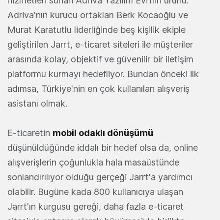
hizmetleri sunan Adriva Yazılım Evi'nin ürünü.
Adriva'nın kurucu ortakları Berk Kocaoğlu ve
Murat Karatutlu liderliğinde beş kişilik ekiple
geliştirilen Jarrt, e-ticaret siteleri ile müşteriler
arasında kolay, objektif ve güvenilir bir iletişim
platformu kurmayı hedefliyor. Bundan önceki ilk
adımsa, Türkiye'nin en çok kullanılan alışveriş
asistanı olmak.
E-ticaretin
mobil odaklı dönüşümü
düşünüldüğünde iddalı bir hedef olsa da, online
alışverişlerin çoğunlukla hala masaüstünde
sonlandırılıyor olduğu gerçeği Jarrt'a yardımcı
olabilir. Bugüne kada 800 kullanıcıya ulaşan
Jarrt'ın kurgusu gereği, daha fazla e-ticaret