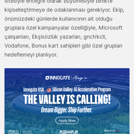
sitesiyle entegre olarak büyümesiyle birlikte
kişiselleştirmeye de odaklanması gerekiyor. Ekip,
önümüzdeki günlerde kullanıcının ait olduğu
gruplara özel kampanyalar özelliğiyle, Microsoft
çalışanları, Ekşisözlük yazarları, gnctrkcll,
Vodafone, Bonus kart sahipleri gibi özel grupları
hedeflemeyi planlıyor.