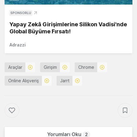
SPONSORLU
Yapay Zekâ Girişimlerine Silikon Vadisi'nde
Global Büyüme Fırsatı!
Adrazzi
Araçlar
Girişim
Chrome
Online Alışveriş
Jarrt
Yorumları Oku
2