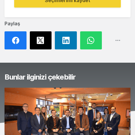
Seçimlerimi kaydet
Paylaş
Bunlar ilginizi çekebilir