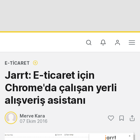
E-TICARET
Jarrt: E-ticaret için
Chrome'da çalışan yerli
alışveriş asistanı
Merve Kara
07 Ekim 2016