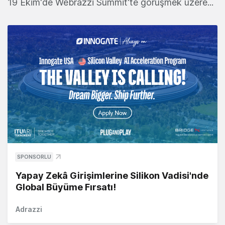
19 Ekim'de Webrazzi Summit'te görüşmek üzere...
SPONSORLU
Yapay Zekâ Girişimlerine Silikon Vadisi'nde
Global Büyüme Fırsatı!
Adrazzi