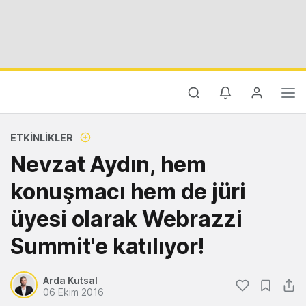
ETKINLIKLER
Nevzat Aydın, hem
konuşmacı hem de jüri
üyesi olarak Webrazzi
Summit'e katılıyor!
Arda Kutsal
06 Ekim 2016