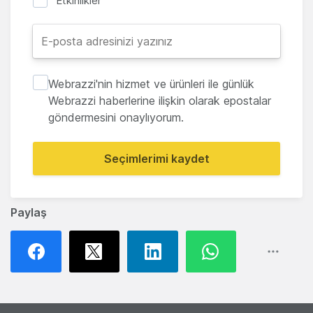
Etkinlikler
Webrazzi'nin hizmet ve ürünleri ile günlük
Webrazzi haberlerine ilişkin olarak epostalar
göndermesini onaylıyorum.
Seçimlerimi kaydet
Paylaş