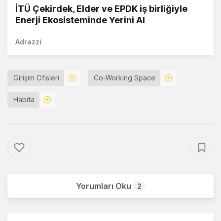
İTÜ Çekirdek, Elder ve EPDK iş birliğiyle
Enerji Ekosisteminde Yerini Al
Adrazzi
Girişim Ofisleri
Co-Working Space
Habita
Yorumları Oku
2