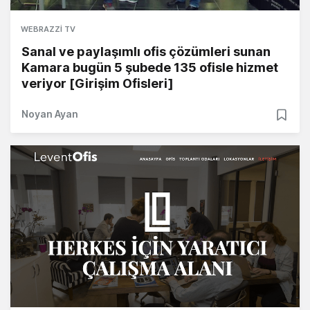
WEBRAZZI TV
Sanal ve paylaşımlı ofis çözümleri sunan
Kamara bugün 5 şubede 135 ofisle hizmet
veriyor [Girişim Ofisleri]
Noyan Ayan