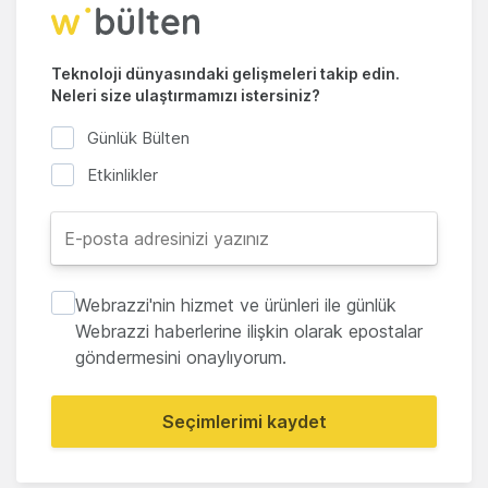
Teknoloji dünyasındaki gelişmeleri takip edin.
Neleri size ulaştırmamızı istersiniz?
Günlük Bülten
Etkinlikler
Webrazzi'nin hizmet ve ürünleri ile günlük
Webrazzi haberlerine ilişkin olarak epostalar
göndermesini onaylıyorum.
Seçimlerimi kaydet