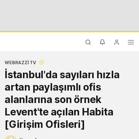
WEBRAZZI TV
İstanbul'da sayıları hızla
artan paylaşımlı ofis
alanlarına son örnek
Levent'te açılan Habita
[Girişim Ofisleri]