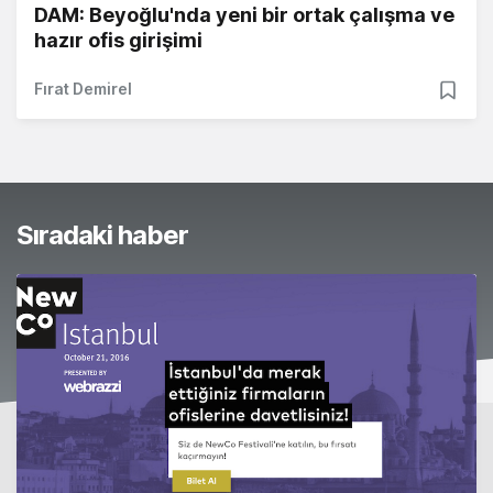
DAM: Beyoğlu'nda yeni bir ortak çalışma ve
hazır ofis girişimi
Fırat Demirel
Sıradaki haber