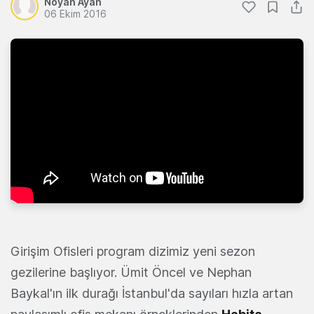
Noyan Ayan
06 Ekim 2016
Girişim Ofisleri program dizimiz yeni sezon
gezilerine başlıyor. Ümit Öncel ve Nephan
Baykal'ın ilk durağı İstanbul'da sayıları hızla artan