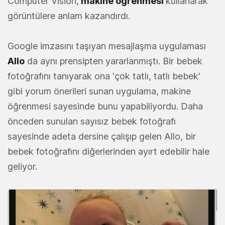
Computer Vision,
makine öğrenmesi
kullanarak
görüntülere anlam kazandırdı.
Google imzasını taşıyan mesajlaşma uygulaması
Allo
da aynı prensipten yararlanmıştı. Bir bebek
fotoğrafını tanıyarak ona 'çok tatlı, tatlı bebek'
gibi yorum önerileri sunan uygulama, makine
öğrenmesi sayesinde bunu yapabiliyordu. Daha
önceden sunulan sayısız bebek fotoğrafı
sayesinde adeta dersine çalışıp gelen Allo, bir
bebek fotoğrafını diğerlerinden ayırt edebilir hale
geliyor.