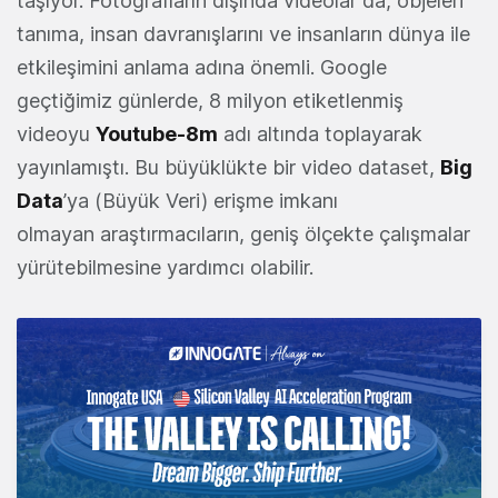
taşıyor. Fotoğrafların dışında videolar da, objeleri
tanıma, insan davranışlarını ve insanların dünya ile
etkileşimini anlama adına önemli. Google
geçtiğimiz günlerde, 8 milyon etiketlenmiş
videoyu
Youtube-8m
adı altında toplayarak
yayınlamıştı. Bu büyüklükte bir video dataset,
Big
Data
’ya (Büyük Veri) erişme imkanı
olmayan araştırmacıların, geniş ölçekte çalışmalar
yürütebilmesine yardımcı olabilir.