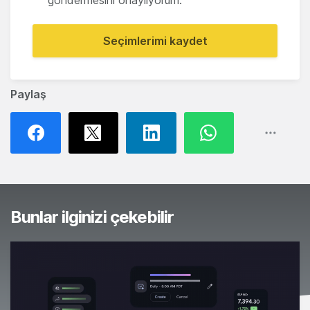
Seçimlerimi kaydet
Paylaş
Bunlar ilginizi çekebilir