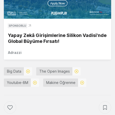
SPONSORLU
Yapay Zekâ Girişimlerine Silikon Vadisi'nde
Global Büyüme Fırsatı!
Adrazzi
Big Data
The Open Images
Youtube-8M
Makine Öğrenme