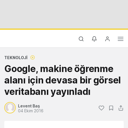
TEKNOLOJI
Google, makine öğrenme
alanı için devasa bir görsel
veritabanı yayınladı
Levent Baş
04 Ekim 2016