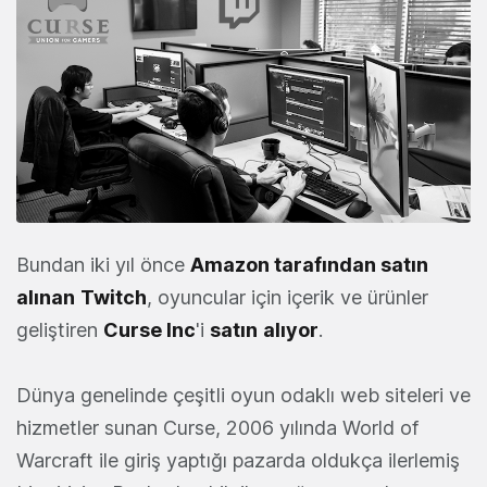
Bundan iki yıl önce
Amazon tarafından satın
alınan
Twitch
, oyuncular için içerik ve ürünler
geliştiren
Curse Inc
'i
satın
alıyor
.
Dünya genelinde çeşitli oyun odaklı web siteleri ve
hizmetler sunan Curse, 2006 yılında World of
Warcraft ile giriş yaptığı pazarda oldukça ilerlemiş