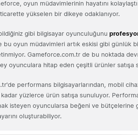
eforce, oyun müdavimlerinin hayatını kolaylaşt
ticarette yükselen bir dikeye odaklanıyor.
ildiğiniz gibi bilgisayar oyunculuğunu
profesyone
 bu oyun müdavimleri artık eskisi gibi günlük bi
etinmiyor. Gameforce.com.tr de bu noktada devr
zey oyunculara hitap eden çeşitli ürünler satışa
r'de performans bilgisayarlarından, mobil ciha
 kadar yüzlerce ürün satışa sunuluyor. Performa
mak isteyen oyuncularsa beğeni ve bütçelerine 
yarını oluşturabiliyor.