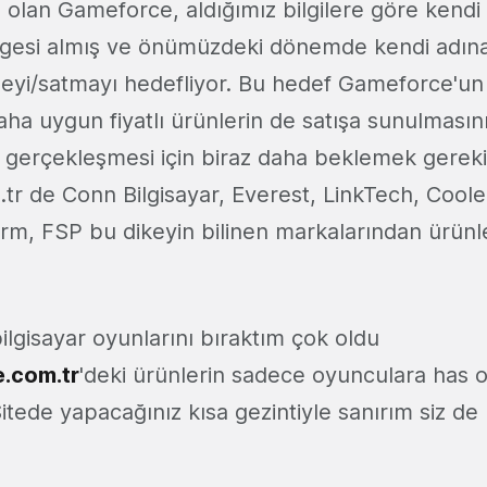
in olan Gameforce, aldığımız bilgilere göre kendi 
elgesi almış ve önümüzdeki dönemde kendi adın
eyi/satmayı hedefliyor. Bu hedef Gameforce'un k
daha uygun fiyatlı ürünlerin de satışa sunulmasını
gerçekleşmesi için biraz daha beklemek gereki
r de Conn Bilgisayar, Everest, LinkTech, Coole
m, FSP bu dikeyin bilinen markalarından ürünle
lgisayar oyunlarını bıraktım çok oldu
.com.tr
'deki ürünlerin sadece oyunculara has o
Sitede yapacağınız kısa gezintiyle sanırım siz d