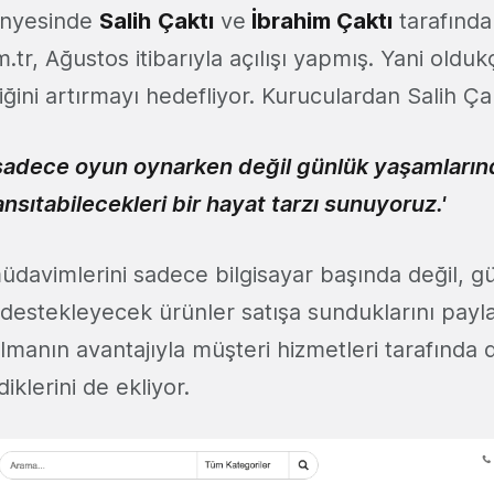
nyesinde
Salih
Çaktı
ve
İbrahim Çaktı
tarafında
r, Ağustos itibarıyla açılışı yapmış. Yani olduk
liğini artırmayı hedefliyor. Kuruculardan Salih Ça
 sadece oyun oynarken değil günlük yaşamları
ansıtabilecekleri bir hayat tarzı sunuyoruz.'
üdavimlerini sadece bilgisayar başında değil, g
destekleyecek ürünler satışa sunduklarını payla
 olmanın avantajıyla müşteri hizmetleri tarafında
diklerini de ekliyor.