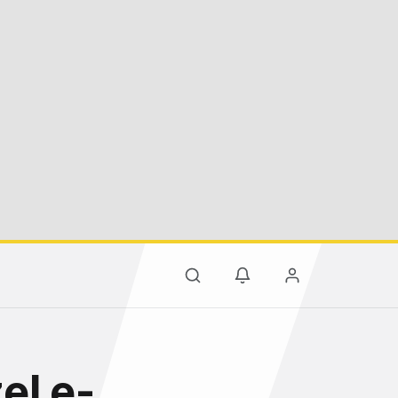
el e-