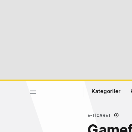
Kategoriler
E-TICARET
Gamefo