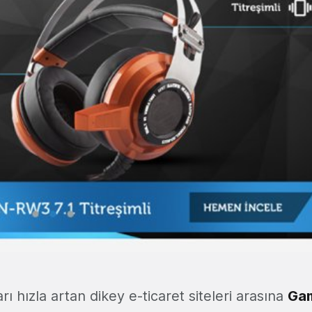
rı hızla artan dikey e-ticaret siteleri arasına
Gam