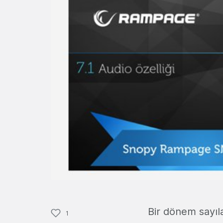
Bir dönem sayıla
1