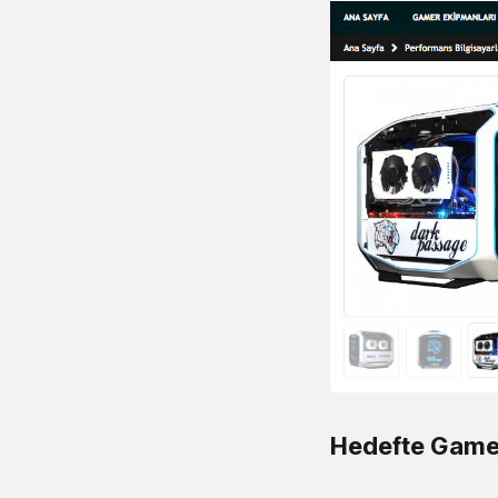
Hedefte Gamef