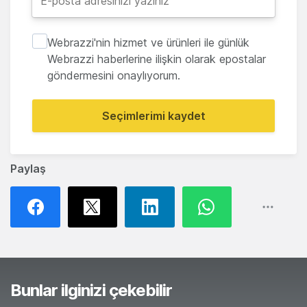
Webrazzi'nin hizmet ve ürünleri ile günlük
Webrazzi haberlerine ilişkin olarak epostalar
göndermesini onaylıyorum.
Seçimlerimi kaydet
Paylaş
Bunlar ilginizi çekebilir