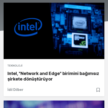
TEKNOLOJI
Intel, "Network and Edge" birimini bağımsız
şirkete dönüştürüyor
İdil Dilber