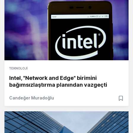
TEKNOLOJI
Intel, "Network and Edge" birimini
bağımsızlaştırma planından vazgeçti
Candeğer Muradoğlu