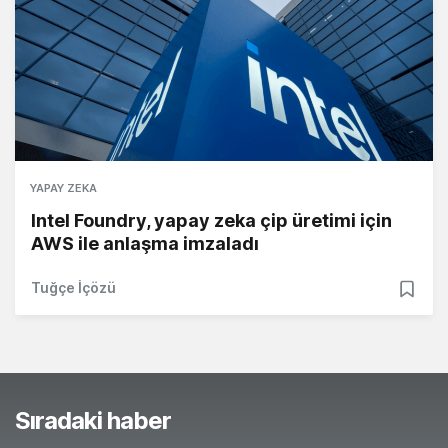
YAPAY ZEKA
Intel Foundry, yapay zeka çip üretimi için
AWS ile anlaşma imzaladı
Tuğçe İçözü
Sıradaki haber