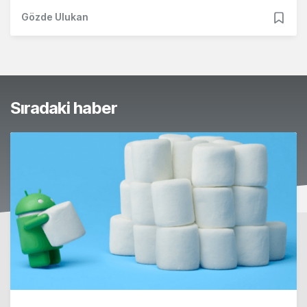
Gözde Ulukan
Sıradaki haber