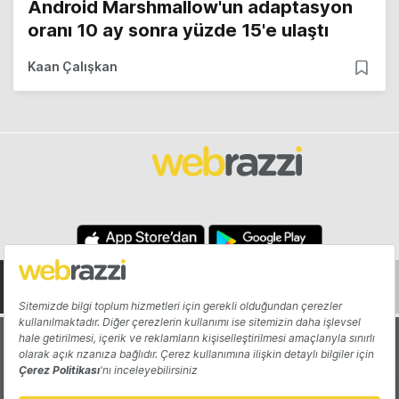
Android Marshmallow'un adaptasyon
oranı 10 ay sonra yüzde 15'e ulaştı
Kaan Çalışkan
Hakkında
Yazarlar
Katkıda Bulun
Reklam