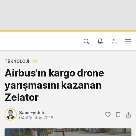
TEKNOLOJI
Airbus'ın kargo drone
yarışmasını kazanan
Zelator
Sami Eyidilli
04 Ağustos 2016