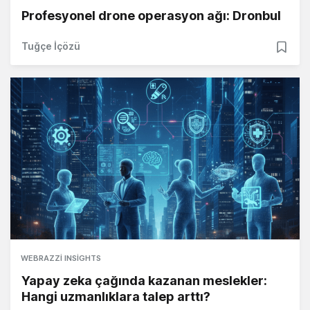
Profesyonel drone operasyon ağı: Dronbul
Tuğçe İçözü
WEBRAZZI INSIGHTS
Yapay zeka çağında kazanan meslekler:
Hangi uzmanlıklara talep arttı?