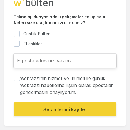
Teknoloji dünyasındaki gelişmeleri takip edin.
Neleri size ulaştırmamızı istersiniz?
Günlük Bülten
Etkinlikler
Webrazzi'nin hizmet ve ürünleri ile günlük
Webrazzi haberlerine ilişkin olarak epostalar
göndermesini onaylıyorum.
Seçimlerimi kaydet