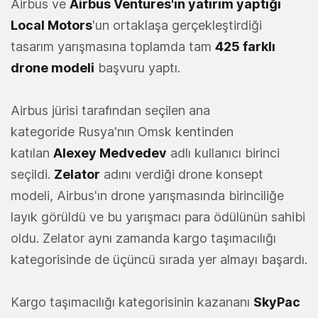
Airbus ve
Airbus Ventures'ın yatırım yaptığı
Local Motors
'un ortaklaşa gerçekleştirdiği
tasarım yarışmasına toplamda tam
425 farklı
drone modeli
başvuru yaptı.
Airbus jürisi tarafından seçilen ana
kategoride Rusya'nın Omsk kentinden
katılan
Alexey Medvedev
adlı kullanıcı birinci
seçildi.
Zelator
adını verdiği drone konsept
modeli, Airbus'ın drone yarışmasında birinciliğe
layık görüldü ve bu yarışmacı para ödülünün sahibi
oldu. Zelator aynı zamanda kargo taşımacılığı
kategorisinde de üçüncü sırada yer almayı başardı.
Kargo taşımacılığı kategorisinin kazananı
SkyPac