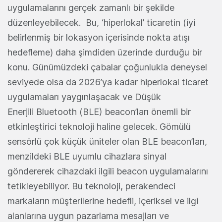
uygulamalarını gerçek zamanlı bir şekilde
düzenleyebilecek. Bu, ‘hiperlokal’ ticaretin (iyi
belirlenmiş bir lokasyon içerisinde nokta atışı
hedefleme) daha şimdiden üzerinde durduğu bir
konu. Günümüzdeki çabalar çoğunlukla deneysel
seviyede olsa da 2026’ya kadar hiperlokal ticaret
uygulamaları yaygınlaşacak ve Düşük
Enerjili Bluetooth (BLE) beacon’ları önemli bir
etkinleştirici teknoloji haline gelecek. Gömülü
sensörlü çok küçük üniteler olan BLE beacon’ları,
menzildeki BLE uyumlu cihazlara sinyal
göndererek cihazdaki ilgili beacon uygulamalarını
tetikleyebiliyor. Bu teknoloji, perakendeci
markaların müşterilerine hedefli, içeriksel ve ilgi
alanlarına uygun pazarlama mesajları ve