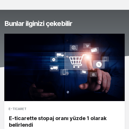
Bunlar ilginizi çekebilir
E-TICARET
E-ticarette stopaj oranı yüzde 1 olarak
belirlendi