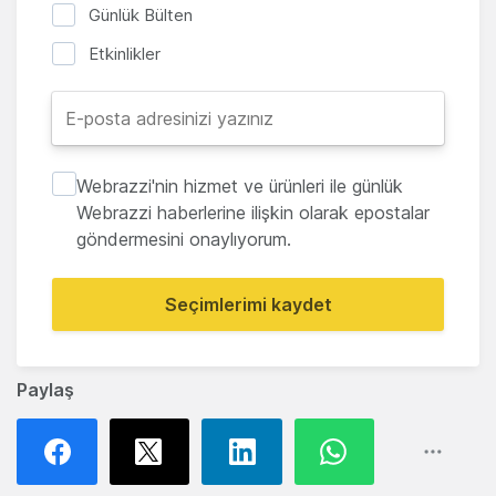
Günlük Bülten
Etkinlikler
Webrazzi'nin hizmet ve ürünleri ile günlük
Webrazzi haberlerine ilişkin olarak epostalar
göndermesini onaylıyorum.
Seçimlerimi kaydet
Paylaş