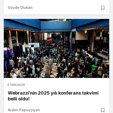
Gözde Ulukan
ETKINLIKLER
Webrazzi'nin 2025 yılı konferans takvimi
belli oldu!
Arden Papuççiyan