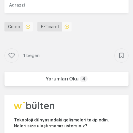
Adrazzi
Criteo
E-Ticaret
1 beğeni
Yorumları Oku
4
Teknoloji dünyasındaki gelişmeleri takip edin.
Neleri size ulaştırmamızı istersiniz?