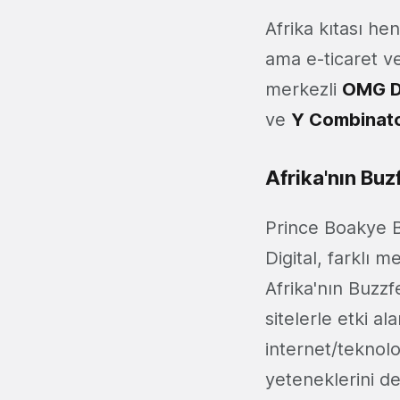
Afrika kıtası he
ama e-ticaret ve
merkezli
OMG Di
ve
Y Combinato
Afrika'nın Bu
Prince Boakye 
Digital, farklı 
Afrika'nın Buzz
sitelerle etki 
internet/teknolo
yeteneklerini d