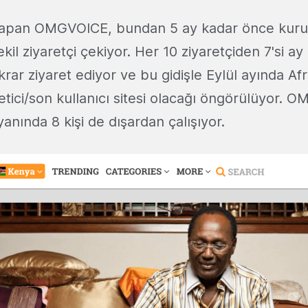
n yapan OMGVOICE, bundan 5 ay kadar önce kur
kil ziyaretçi çekiyor. Her 10 ziyaretçiden 7'si ay
ar ziyaret ediyor ve bu gidişle Eylül ayında Afr
tici/son kullanıcı sitesi olacağı öngörülüyor. OMG
anında 8 kişi de dışardan çalışıyor.