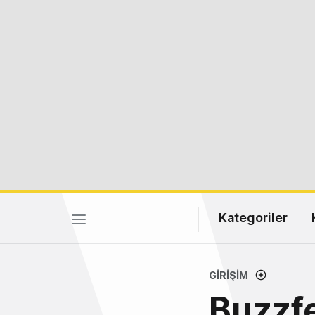
Kategoriler
GIRIŞIM
Buzzfe