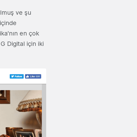
ulmuş ve şu
 içinde
ika'nın en çok
 Digital için iki