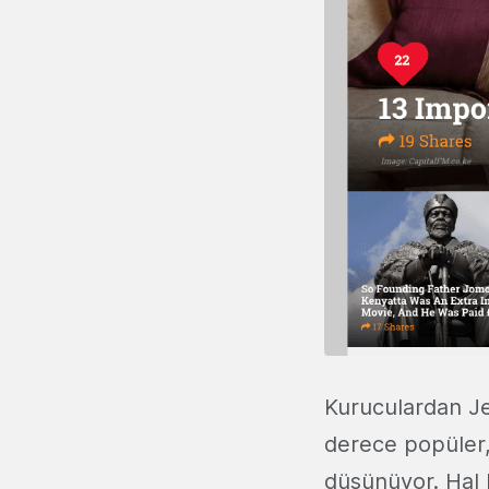
Kuruculardan Je
derece popüler,
düşünüyor. Hal