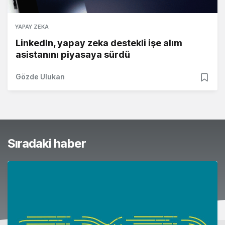
YAPAY ZEKA
LinkedIn, yapay zeka destekli işe alım
asistanını piyasaya sürdü
Gözde Ulukan
Sıradaki haber