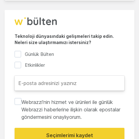
Teknoloji dünyasındaki gelişmeleri takip edin.
Neleri size ulaştırmamızı istersiniz?
Günlük Bülten
Etkinlikler
Webrazzi'nin hizmet ve ürünleri ile günlük
Webrazzi haberlerine ilişkin olarak epostalar
göndermesini onaylıyorum.
Seçimlerimi kaydet