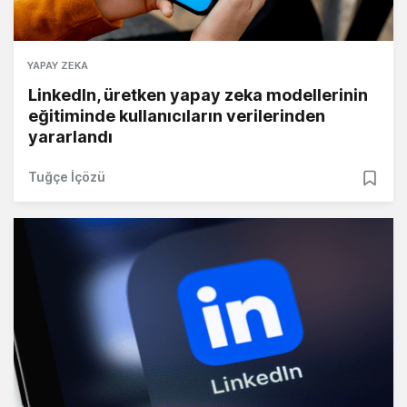
YAPAY ZEKA
LinkedIn, üretken yapay zeka modellerinin
eğitiminde kullanıcıların verilerinden
yararlandı
Tuğçe İçözü