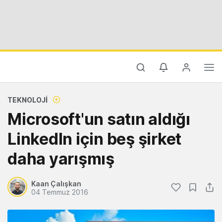
TEKNOLOJI
Microsoft'un satın aldığı
LinkedIn için beş şirket
daha yarışmış
Kaan Çalışkan
04 Temmuz 2016