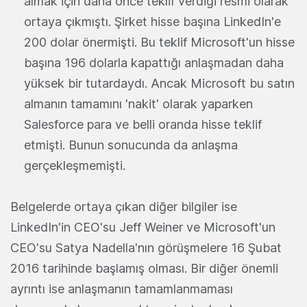
almak için daha önce teklif verdiği resmi olarak
ortaya çıkmıştı. Şirket hisse başına LinkedIn'e
200 dolar önermişti. Bu teklif Microsoft'un hisse
başına 196 dolarla kapattığı anlaşmadan daha
yüksek bir tutardaydı. Ancak Microsoft bu satın
almanın tamamını 'nakit' olarak yaparken
Salesforce para ve belli oranda hisse teklif
etmişti. Bunun sonucunda da anlaşma
gerçekleşmemişti.
Belgelerde ortaya çıkan diğer bilgiler ise
LinkedIn'in CEO'su Jeff Weiner ve Microsoft'un
CEO'su Satya Nadella'nın görüşmelere 16 Şubat
2016 tarihinde başlamış olması. Bir diğer önemli
ayrıntı ise anlaşmanın tamamlanmaması