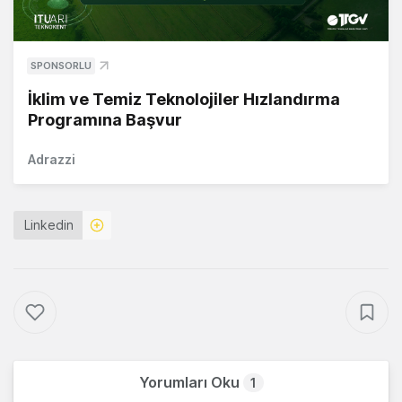
SPONSORLU
İklim ve Temiz Teknolojiler Hızlandırma
Programına Başvur
Adrazzi
Linkedin
Yorumları Oku
1