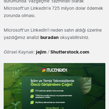
durumunda 'vazgeçme' tazminatı olarak
Microsoft'un LinkedIn'e 725 milyon dolar ödemek
zorunda olması.
Microsoft'un LinkedIn'i neden satın aldığı üzerine
yazdığımız analizi
buradan
okuyabilirsiniz.
Görsel Kaynak:
jejim
/
Shutterstock.com