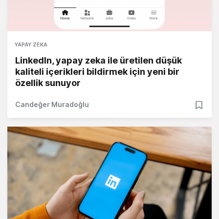
YAPAY ZEKA
LinkedIn, yapay zeka ile üretilen düşük
kaliteli içerikleri bildirmek için yeni bir
özellik sunuyor
Candeğer Muradoğlu