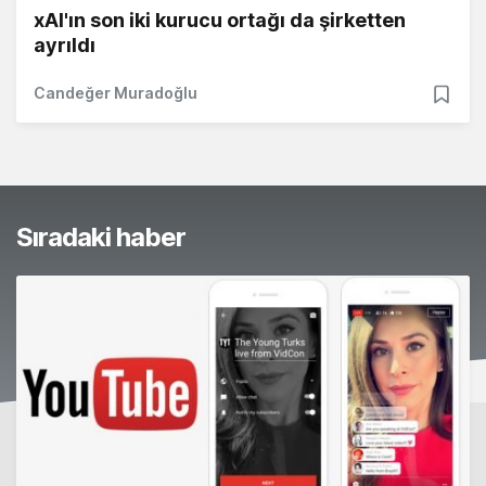
xAI'ın son iki kurucu ortağı da şirketten
ayrıldı
Candeğer Muradoğlu
Sıradaki haber