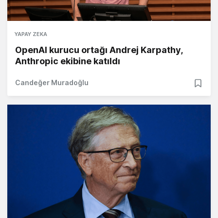
YAPAY ZEKA
OpenAI kurucu ortağı Andrej Karpathy,
Anthropic ekibine katıldı
Candeğer Muradoğlu