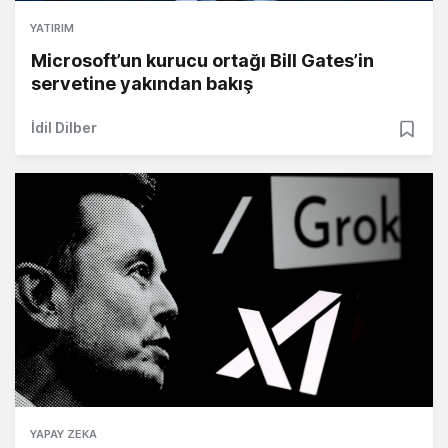
YATIRIM
Microsoft’un kurucu ortağı Bill Gates’in
servetine yakından bakış
İdil Dilber
YAPAY ZEKA