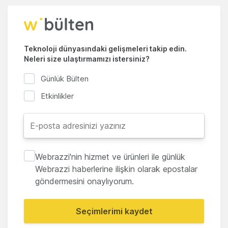
Teknoloji dünyasındaki gelişmeleri takip edin.
Neleri size ulaştırmamızı istersiniz?
Günlük Bülten
Etkinlikler
Webrazzi'nin hizmet ve ürünleri ile günlük
Webrazzi haberlerine ilişkin olarak epostalar
göndermesini onaylıyorum.
Seçimlerimi kaydet