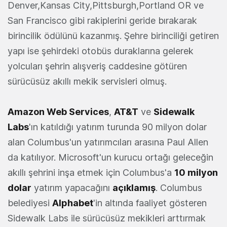
Denver,Kansas City,Pittsburgh,Portland OR ve
San Francisco gibi rakiplerini geride bırakarak
birincilik ödülünü kazanmış. Şehre birinciliği getiren
yapı ise şehirdeki otobüs duraklarına gelerek
yolcuları şehrin alışveriş caddesine götüren
sürücüsüz akıllı mekik servisleri olmuş.
Amazon Web Services
,
AT&T
ve
Sidewalk
Labs
'ın katıldığı yatırım turunda 90 milyon dolar
alan Columbus'un yatırımcıları arasına Paul Allen
da katılıyor. Microsoft'un kurucu ortağı geleceğin
akıllı şehrini inşa etmek için Columbus'a
10 milyon
dolar
yatırım yapacağını
açıklamış
. Columbus
belediyesi
Alphabet
'in altında faaliyet gösteren
Sidewalk Labs ile sürücüsüz mekikleri arttırmak