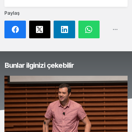
Paylaş
Bunlar ilginizi çekebilir