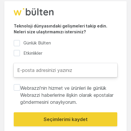
Teknoloji dünyasındaki gelişmeleri takip edin.
Neleri size ulaştırmamızı istersiniz?
Günlük Bülten
Etkinlikler
Webrazzi'nin hizmet ve ürünleri ile günlük
Webrazzi haberlerine ilişkin olarak epostalar
göndermesini onaylıyorum.
Seçimlerimi kaydet