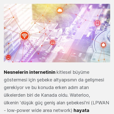
Nesnelerin internetinin
kitlesel büyüme
göstermesi için şebeke altyapısının da gelişmesi
gerekiyor ve bu konuda erken adım atan
ülkelerden biri de Kanada oldu. Waterloo,
ülkenin 'düşük güç geniş alan şebekesi'ni (LPWAN
- low-power wide area network)
hayata