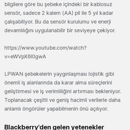
bilgilere göre bu şebeke içindeki bir kablosuz
sensör, sadece 2 kalem (AA) pil ile 5 yıl kadar
çalışabiliyor. Bu da sensör kurulumu ve enerji
devamlılığını uygulanabilir bir seviyeye çekiyor.
https://www.youtube.com/watch?
v=eWVpX6l0gwA
LPWAN şebekelerin yaygınlaşması lojistik gibi
önemli iş alanlarında da karar alma süreçlerini
geliştirmesi ve iş verimliliğini artırması bekleniyor.
Toplanacak çeşitli ve geniş hacimli verilerle daha
anlamlı öngörüler yapabilmenin önü açılıyor.
Blackberry'den gelen yetenekler