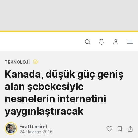
TEKNOLOJI
Kanada, düşük güç geniş
alan şebekesiyle
nesnelerin internetini
yaygınlaştıracak
Fırat Demirel
24 Haziran 2016