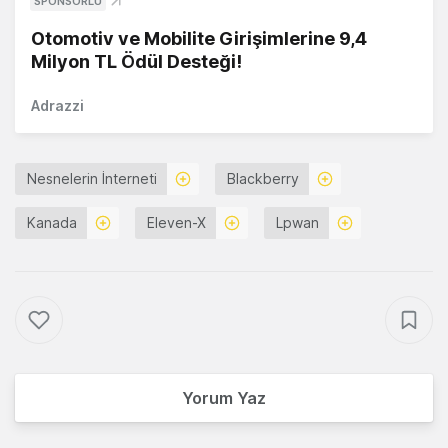
SPONSORLU
Otomotiv ve Mobilite Girişimlerine 9,4
Milyon TL Ödül Desteği!
Adrazzi
Nesnelerin İnterneti
Blackberry
Kanada
Eleven-X
Lpwan
Yorum Yaz