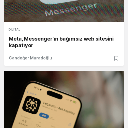
DIJITAL
Meta, Messenger'ın bağımsız web sitesini
kapatıyor
Candeğer Muradoğlu