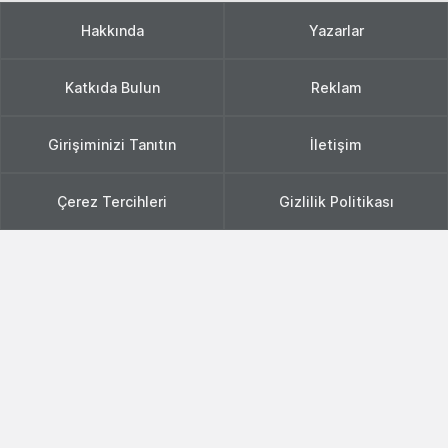
Hakkında
Yazarlar
Katkıda Bulun
Reklam
Girişiminizi Tanıtın
İletişim
Çerez Tercihleri
Gizlilik Politikası