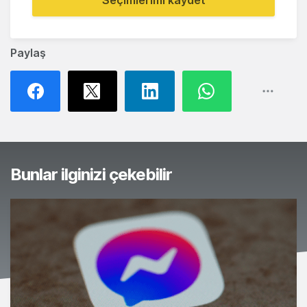
Seçimlerimi kaydet
Paylaş
Bunlar ilginizi çekebilir