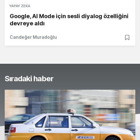
YAPAY ZEKA
Google, AI Mode için sesli diyalog özelliğini
devreye aldı
Candeğer Muradoğlu
Sıradaki haber