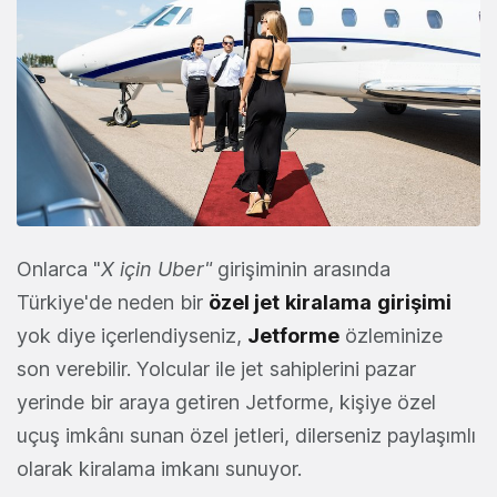
Onlarca "
X için Uber"
girişiminin arasında
Türkiye'de neden bir
özel jet
kiralama
girişimi
yok diye içerlendiyseniz,
Jetforme
özleminize
son verebilir. Yolcular ile jet sahiplerini pazar
yerinde bir araya getiren Jetforme, kişiye özel
uçuş imkânı sunan özel jetleri, dilerseniz paylaşımlı
olarak kiralama imkanı sunuyor.