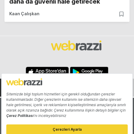
daha da güvenli hale getirecek
Kaan Çalışkan
Hakkında
Yazarlar
Katkıda Bulun
Reklam