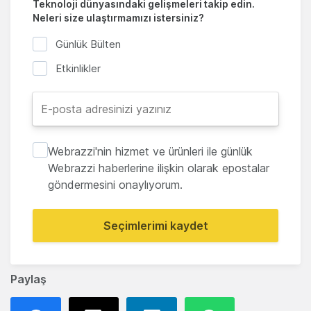
Teknoloji dünyasındaki gelişmeleri takip edin.
Neleri size ulaştırmamızı istersiniz?
Günlük Bülten
Etkinlikler
Webrazzi'nin hizmet ve ürünleri ile günlük
Webrazzi haberlerine ilişkin olarak epostalar
göndermesini onaylıyorum.
Seçimlerimi kaydet
Paylaş