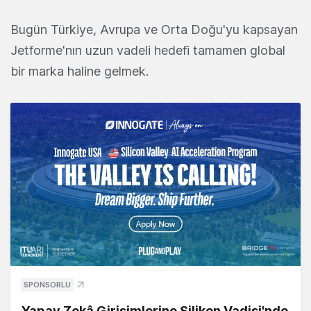
Bugün Türkiye, Avrupa ve Orta Doğu'yu kapsayan
Jetforme'nın uzun vadeli hedefi tamamen global
bir marka haline gelmek.
SPONSORLU
Yapay Zekâ Girişimlerine Silikon Vadisi'nde