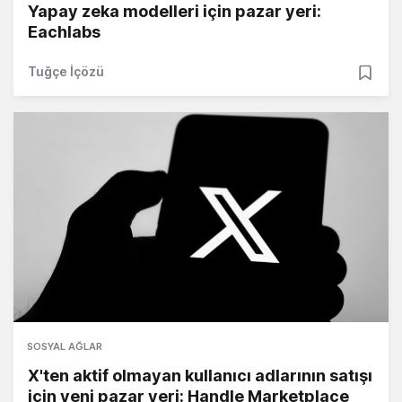
Yapay zeka modelleri için pazar yeri:
Eachlabs
Tuğçe İçözü
SOSYAL AĞLAR
X'ten aktif olmayan kullanıcı adlarının satışı
için yeni pazar yeri: Handle Marketplace