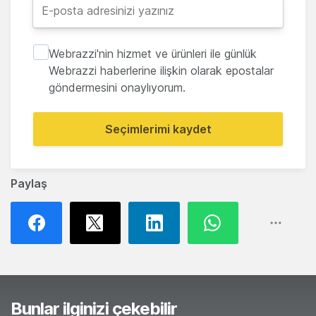
Webrazzi'nin hizmet ve ürünleri ile günlük
Webrazzi haberlerine ilişkin olarak epostalar
göndermesini onaylıyorum.
Seçimlerimi kaydet
Paylaş
Bunlar ilginizi çekebilir