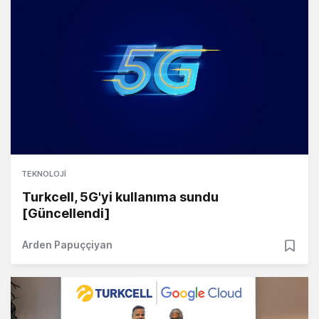
TEKNOLOJI
Turkcell, 5G'yi kullanıma sundu
[Güncellendi]
Arden Papuççiyan