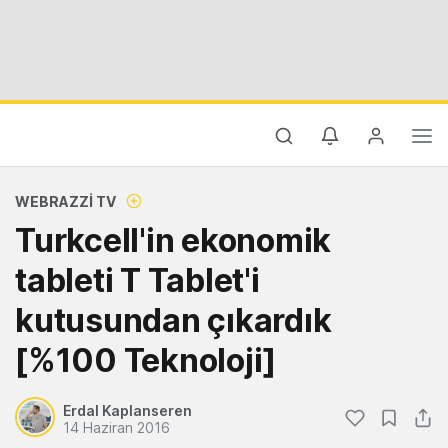
WEBRAZZI TV
Turkcell'in ekonomik
tableti T Tablet'i
kutusundan çıkardık
[%100 Teknoloji]
Erdal Kaplanseren
14 Haziran 2016