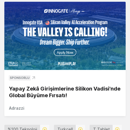
SPONSORLU
Yapay Zekâ Girişimlerine Silikon Vadisi'nde
Global Büyüme Fırsatı!
Adrazzi
%100 Teknoloji
Turkcell
T Tablet