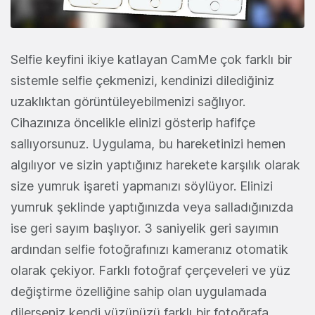
Selfie keyfini ikiye katlayan CamMe çok farklı bir
sistemle selfie çekmenizi, kendinizi dilediğiniz
uzaklıktan görüntüleyebilmenizi sağlıyor.
Cihazınıza öncelikle elinizi gösterip hafifçe
sallıyorsunuz. Uygulama, bu hareketinizi hemen
algılıyor ve sizin yaptığınız harekete karşılık olarak
size yumruk işareti yapmanızı söylüyor. Elinizi
yumruk şeklinde yaptığınızda veya salladığınızda
ise geri sayım başlıyor. 3 saniyelik geri sayımın
ardından selfie fotoğrafınızı kameranız otomatik
olarak çekiyor. Farklı fotoğraf çerçeveleri ve yüz
değiştirme özelliğine sahip olan uygulamada
dilerseniz kendi yüzünüzü farklı bir fotoğrafa