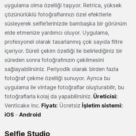
uygulama olma özelliği taşıyor. Retrica, yüksek
çözünürlüklü fotoğraflarınızı özel efektlerle
süsleyerek selfie’lerinizde bambaşka bir görünüm
elde etmenize yardımcı oluyor. Uygulama,
profesyonel olarak tasarlanmış çok sayıda filtre
içeriyor. Süreli çekim özelliği ile belirlediğiniz bir
süreden sonra fotoğrafınızın çekilmesini
sağlayabilirsiniz. Periyodik olarak birden fazla
fotoğraf çekme özelliği sunuyor. Ayrıca bu
uygulama ile vintage fotoğraflar oluşturabilir, bu
fotoğraflarla kolaj da yapabilirsiniz.
Üreticisi:
Venticake Inc.
Fiyatı:
Ücretsiz
İşletim sistemi:
iOS
-
Android
Selfie Studio