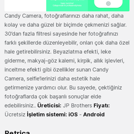
Candy Camera, fotoğraflarınızı daha rahat, daha
kolay ve daha güzel bir biçimde çekmenizi sağlar.
30’dan fazla filtresi sayesinde her fotoğrafınızı
farklı şekillerde düzenleyebilir, onları çok daha özel
hale getirebilirsiniz. Beyazlatma efekti, leke
giderme, makyaj-göz kalemi, kirpik, allık işlevleri,
inceltme efekti gibi özellikler sunan Candy
Camera, selfie’lerinizi daha estetik hale
getirmenize yardımcı olur. Bu sayede, çektiğiniz
fotoğraflarda çok başarılı sonuçlar elde
edebilirsiniz..
Üreticisi:
JP Brothers
Fiyatı:
Ücretsiz
İşletim sistemi:
iOS
-
Android
Retrica