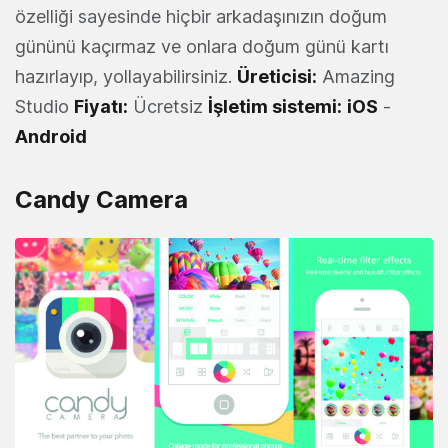
özelliği sayesinde hiçbir arkadaşınızın doğum
gününü kaçırmaz ve onlara doğum günü kartı
hazırlayıp, yollayabilirsiniz.
Üreticisi:
Amazing
Studio
Fiyatı:
Ücretsiz
İşletim sistemi:
iOS
-
Android
Candy Camera