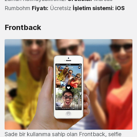
Rumbohm
Fiyatı:
Ücretsiz
İşletim sistemi:
iOS
Frontback
Sade bir kullanıma sahip olan Frontback, selfie