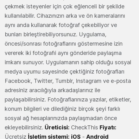
çekmek isteyenler için çok eğlenceli bir şekilde
kullanılabilir. Cihazınızın arka ve ön kameralarını
aynı anda kullanarak fotoğraf çekebiliyor ve
bunları birleştirebiliyorsunuz. Uygulama,
öncesi/sonrası fotoğraflarını göstermesine izin
vererek iki fotoğrafıi aynı gönderide paylaşma
imkanı sunuyor. Uygulamanın sahip olduğu sosyal
medya uyumu sayesinde çektiğiniz fotoğrafları
Facebook, Twitter, Tumblr, Instagram ve e-posta
adresiniz aracılığıyla arkadaşlarınız ile
paylaşabilirsiniz. Fotoğraflarınıza yazılar, etiketler,
konum bilgileri ve dilediğiniz birçok şeyi farklı
sosyal ağ hesaplarınızda paylaşmadan önce
ekleyebilirsiniz.
Üreticisi:
CheckThis
Fiyatı:
Ücretsiz
İşletim sistemi:
iOS
-
Android