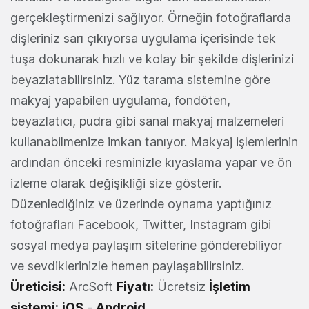
gerçekleştirmenizi sağlıyor. Örneğin fotoğraflarda
dişleriniz sarı çıkıyorsa uygulama içerisinde tek
tuşa dokunarak hızlı ve kolay bir şekilde dişlerinizi
beyazlatabilirsiniz. Yüz tarama sistemine göre
makyaj yapabilen uygulama, fondöten,
beyazlatıcı, pudra gibi sanal makyaj malzemeleri
kullanabilmenize imkan tanıyor. Makyaj işlemlerinin
ardından önceki resminizle kıyaslama yapar ve ön
izleme olarak değişikliği size gösterir.
Düzenlediğiniz ve üzerinde oynama yaptığınız
fotoğrafları Facebook, Twitter, Instagram gibi
sosyal medya paylaşım sitelerine gönderebiliyor
ve sevdiklerinizle hemen paylaşabilirsiniz.
Üreticisi:
ArcSoft
Fiyatı:
Ücretsiz
İşletim
sistemi:
iOS
-
Android