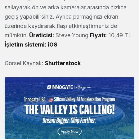
sallayarak ön ve arka kameralar arasında hızlıca
geçiş yapabilirsiniz. Ayrıca parmağınızı ekran
üzerinde kaydırarak flaşı etkinleştirmeniz de
mümkün.
Üreticisi:
Steve Young
Fiyatı:
10,49 TL
İşletim sistemi:
iOS
Görsel Kaynak:
Shutterstock