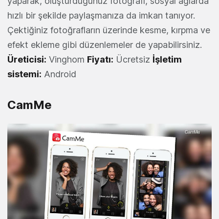
yaparak, oluşturduğunuz fotoğrafı, sosyal ağlarda
hızlı bir şekilde paylaşmanıza da imkan tanıyor.
Çektiğiniz fotoğrafların üzerinde kesme, kırpma ve
efekt ekleme gibi düzenlemeler de yapabilirsiniz.
Üreticisi:
Vinghom
Fiyatı:
Ücretsiz
İşletim
sistemi:
Android
CamMe