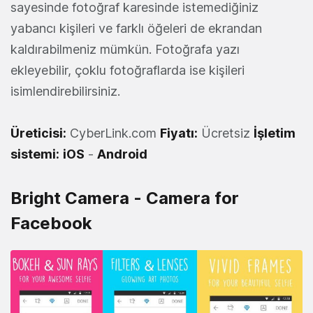
sayesinde fotoğraf karesinde istemediğiniz
yabancı kişileri ve farklı öğeleri de ekrandan
kaldırabilmeniz mümkün. Fotoğrafa yazı
ekleyebilir, çoklu fotoğraflarda ise kişileri
isimlendirebilirsiniz.
Üreticisi:
CyberLink.com
Fiyatı:
Ücretsiz
İşletim
sistemi:
iOS
-
Android
Bright Camera - Camera for
Facebook