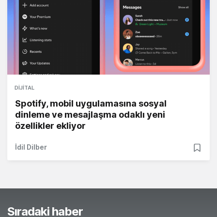
DIJITAL
Spotify, mobil uygulamasına sosyal
dinleme ve mesajlaşma odaklı yeni
özellikler ekliyor
İdil Dilber
Sıradaki haber