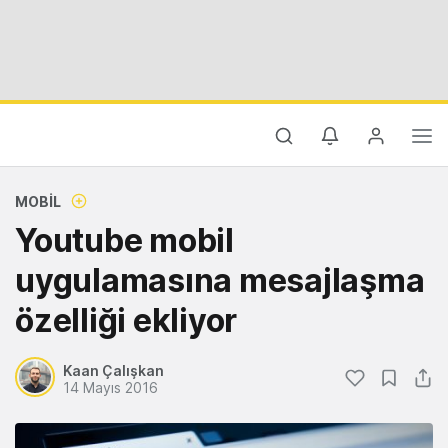
MOBIL
Youtube mobil
uygulamasına mesajlaşma
özelliği ekliyor
Kaan Çalışkan
14 Mayıs 2016