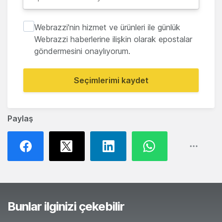
Webrazzi'nin hizmet ve ürünleri ile günlük
Webrazzi haberlerine ilişkin olarak epostalar
göndermesini onaylıyorum.
Seçimlerimi kaydet
Paylaş
Bunlar ilginizi çekebilir