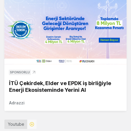
SPONSORLU
İTÜ Çekirdek, Elder ve EPDK iş birliğiyle
Enerji Ekosisteminde Yerini Al
Adrazzi
Youtube