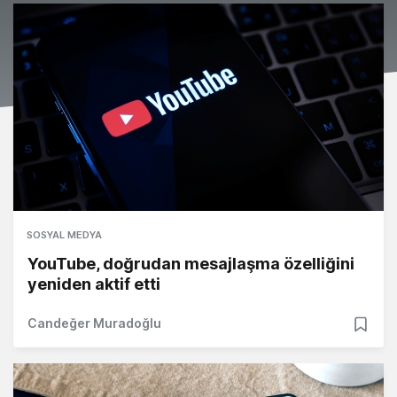
SOSYAL MEDYA
YouTube, doğrudan mesajlaşma özelliğini
yeniden aktif etti
Candeğer Muradoğlu