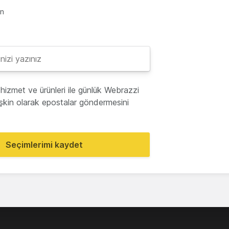
en
hizmet ve ürünleri ile günlük Webrazzi
lişkin olarak epostalar göndermesini
Seçimlerimi kaydet