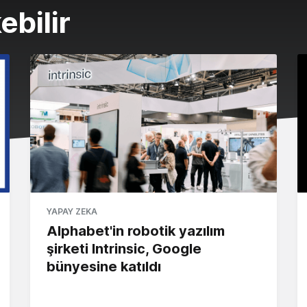
ebilir
YAPAY ZEKA
Alphabet'in robotik yazılım
şirketi Intrinsic, Google
bünyesine katıldı