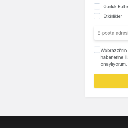
Günlük Bült
Etkinlikler
Webrazzi'nin 
haberlerine i
onaylıyorum.