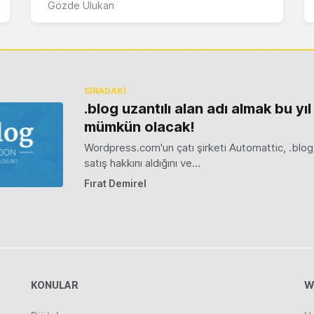
Gözde Ulukan
SIRADAKİ
.blog uzantılı alan adı almak bu y
mümkün olacak!
Wordpress.com'un çatı şirketi Automattic, .blog 
satış hakkını aldığını ve…
Fırat Demirel
KONULAR
W