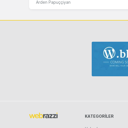
Arden Papuççiyan
KATEGORILER