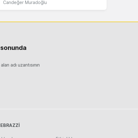
Candeğer Muradoğlu
ıl sonunda
alan adı uzantısının
EBRAZZİ