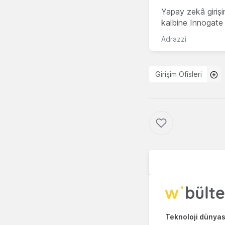
Yapay zekâ girişi
kalbine Innogate i
Adrazzi
Girişim Ofisleri
Teknoloji dünyası