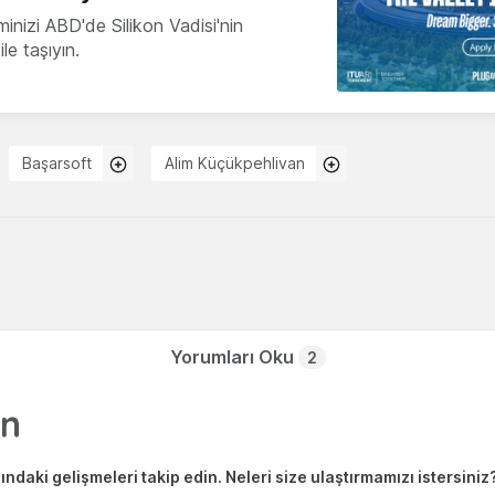
minizi ABD'de Silikon Vadisi'nin
le taşıyın.
Başarsoft
Alim Küçükpehlivan
Yorumları Oku
2
ndaki gelişmeleri takip edin. Neleri size ulaştırmamızı istersiniz