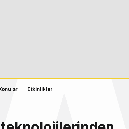
Konular
Etkinlikler
 teknolojilerinden