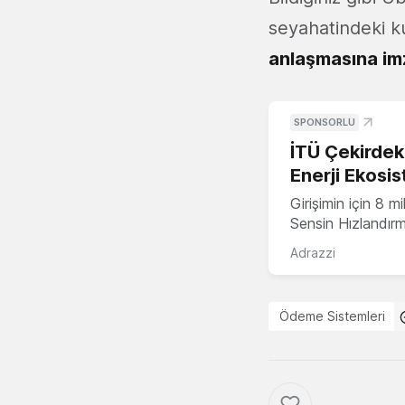
seyahatindeki ku
anlaşmasına im
SPONSORLU
İTÜ Çekirdek,
Enerji Ekosis
Girişimin için 8 
Sensin Hızlandır
Adrazzi
Ödeme Sistemleri