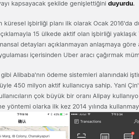
ayı kapsayacak şekilde genişlettiğini
duyurdu
.
in küresel işbirliği planı ilk olarak Ocak 2016'da
ıklamayla 15 ülkede aktif olan işbirliği yaklaşık
Finansal detayları açıklanmayan anlaşmaya göre 
uygulaması içerisinden Uber aracı çağırmak mü
z gibi Alibaba'nın ödeme sistemleri alanındaki işti
yle 450 milyon aktif kullanıcıya sahip. Yani Çin
lanıcıların çok büyük bir oranı Alipay kullanıyo
me yöntemi olarka ilk kez 2014 yılında kullanmay