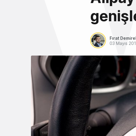
genişl
Fırat Demire
03 Mayıs 20