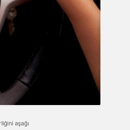
rliğini aşağı