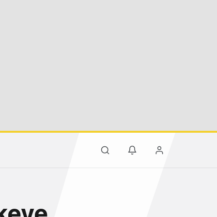
lkeye