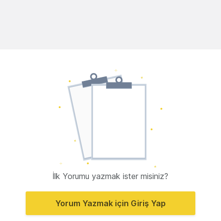
İlk Yorumu yazmak ister misiniz?
Yorum Yazmak için Giriş Yap