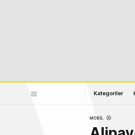
Kategoriler
MOBIL
Alipay