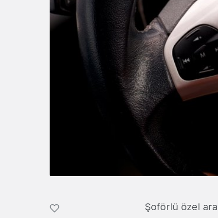
Şoförlü özel ar