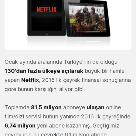
Ocak ayında aralarında Türkiye'nin de olduğu
130'dan fazla ülkeye açılarak
büyük bir hamle
yapan
Netflix
, 2016 ilk çeyrek finansal sonuçlarına
göre bunun karşılığını alıyor gibi.
Toplamda
81,5 milyon
aboneye
ulaşan
online
film/dizi servisi bunun yanında 2016 ilk çeyreğinde
6,74 milyon
yeni abone kazanmış. Geçtiğimiz
çeyrek için bu çeyrekte 6,1 milyon abone