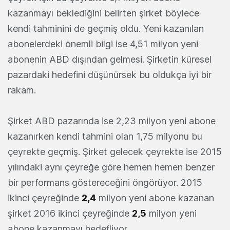
kazanmayı beklediğini belirten şirket böylece
kendi tahminini de geçmiş oldu. Yeni kazanılan
abonelerdeki önemli bilgi ise 4,51 milyon yeni
abonenin ABD dışından gelmesi. Şirketin küresel
pazardaki hedefini düşünürsek bu oldukça iyi bir
rakam.
Şirket ABD pazarında ise 2,23 milyon yeni abone
kazanırken kendi tahmini olan 1,75 milyonu bu
çeyrekte geçmiş. Şirket gelecek çeyrekte ise 2015
yılındaki aynı çeyreğe göre hemen hemen benzer
bir performans göstereceğini öngörüyor. 2015
ikinci çeyreğinde
2,4
milyon yeni abone kazanan
şirket 2016 ikinci çeyreğinde
2,5
milyon yeni
abone kazanmayı hedefliyor.