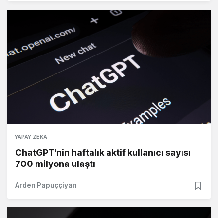
YAPAY ZEKA
ChatGPT'nin haftalık aktif kullanıcı sayısı
700 milyona ulaştı
Arden Papuççiyan