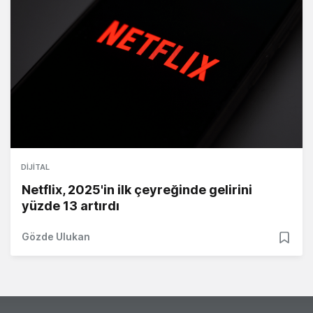
DIJITAL
Netflix, 2025'in ilk çeyreğinde gelirini
yüzde 13 artırdı
Gözde Ulukan