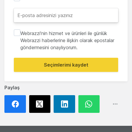
Webrazzi'nin hizmet ve ürünleri ile günlük
Webrazzi haberlerine ilişkin olarak epostalar
göndermesini onaylıyorum.
Seçimlerimi kaydet
Paylaş