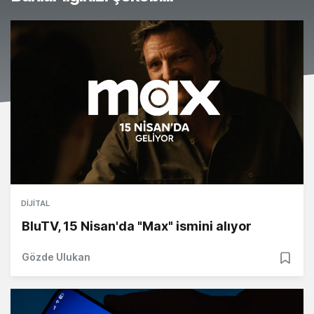
DIJITAL
BluTV, 15 Nisan'da "Max" ismini alıyor
Gözde Ulukan