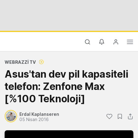
WEBRAZZI TV
Asus'tan dev pil kapasiteli
telefon: Zenfone Max
[%100 Teknoloji]
Erdal Kaplanseren
05 Nisan 2016