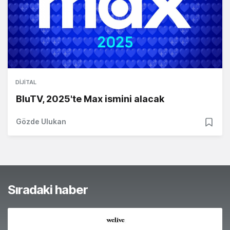
DIJITAL
BluTV, 2025'te Max ismini alacak
Gözde Ulukan
Sıradaki haber