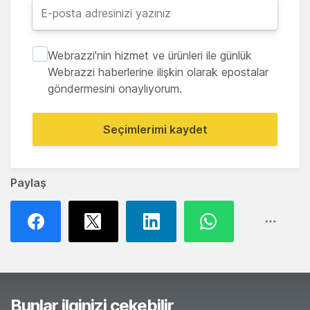
Webrazzi'nin hizmet ve ürünleri ile günlük
Webrazzi haberlerine ilişkin olarak epostalar
göndermesini onaylıyorum.
Seçimlerimi kaydet
Paylaş
Bunlar ilginizi çekebilir