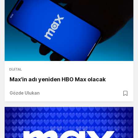
DIJITAL
Max'in adı yeniden HBO Max olacak
Gözde Ulukan