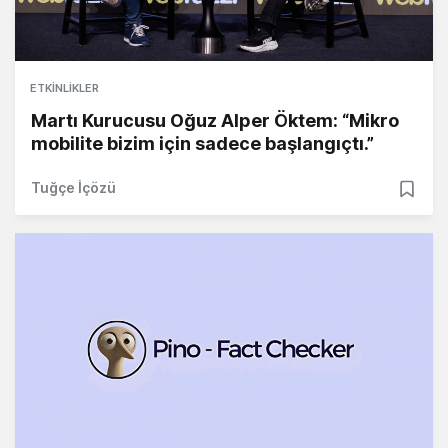
ETKINLIKLER
Martı Kurucusu Oğuz Alper Öktem: “Mikro
mobilite bizim için sadece başlangıçtı.”
Tuğçe İçözü