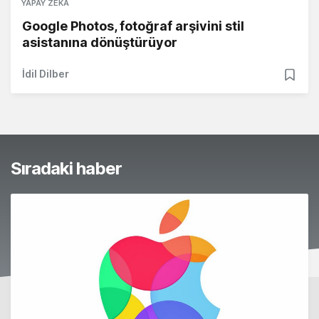
YAPAY ZEKA
Google Photos, fotoğraf arşivini stil
asistanına dönüştürüyor
İdil Dilber
Sıradaki haber