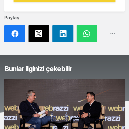
Paylaş
Bunlar ilginizi çekebilir