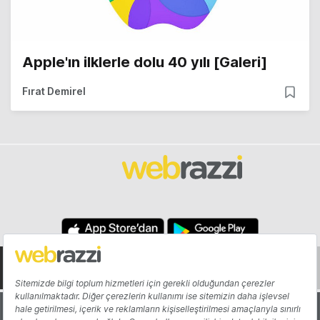
Apple'ın ilklerle dolu 40 yılı [Galeri]
Fırat Demirel
Hakkında
Yazarlar