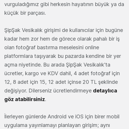
vurguladığımız gibi herkesin hayatının büyük ya da
küçük bir parçası.
ŞipŞak Vesikalık girişimi de kullanıcılar için bugüne
kadar hem zor hem de görece olarak pahalı bir iş
olan fotoğraf bastırma meselesini online
platformlara taşıyarak bu pazarda kendine bir yer
açma niyetinde. Bu arada ŞipŞak Vesikalık'ta
ücretler, kargo ve KDV dahil, 4 adet fotoğraf için
12, 8 adet için 15, 12 adet içinse 20 TL şeklinde
değişiyor. Dilerseniz ücretlendirmeye
detaylıca
göz atabilirsiniz
.
İlerleyen günlerde Android ve iOS için birer mobil
uygulama yayınlamayı planlayan girişim; aynı