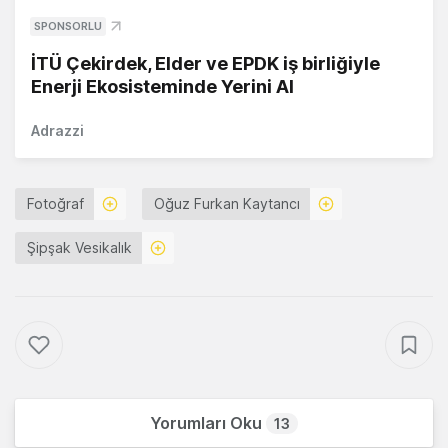
SPONSORLU
İTÜ Çekirdek, Elder ve EPDK iş birliğiyle
Enerji Ekosisteminde Yerini Al
Adrazzi
Fotoğraf
Oğuz Furkan Kaytancı
Şipşak Vesikalık
Yorumları Oku
13