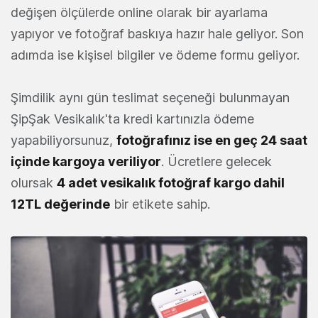
değişen ölçülerde online olarak bir ayarlama
yapıyor ve fotoğraf baskıya hazır hale geliyor. Son
adımda ise kişisel bilgiler ve ödeme formu geliyor.
Şimdilik aynı gün teslimat seçeneği bulunmayan
ŞipŞak Vesikalık'ta kredi kartınızla ödeme
yapabiliyorsunuz,
fotoğrafınız ise en geç 24 saat
içinde kargoya veriliyor
. Ücretlere gelecek
olursak
4 adet vesikalık fotoğraf kargo dahil
12TL değerinde
bir etikete sahip.