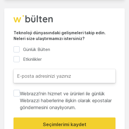
Teknoloji dünyasındaki gelişmeleri takip edin.
Neleri size ulaştırmamızı istersiniz?
Günlük Bülten
Etkinlikler
Webrazzi'nin hizmet ve ürünleri ile günlük
Webrazzi haberlerine ilişkin olarak epostalar
göndermesini onaylıyorum.
Seçimlerimi kaydet