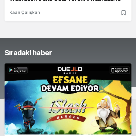
Kaan Çalışkan
Sıradaki haber