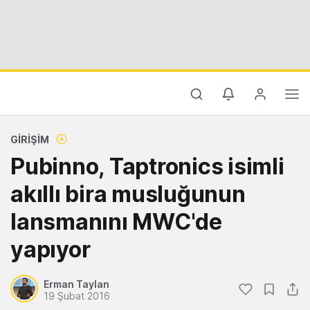
GIRIŞIM
Pubinno, Taptronics isimli
akıllı bira musluğunun
lansmanını MWC'de
yapıyor
Erman Taylan
19 Şubat 2016