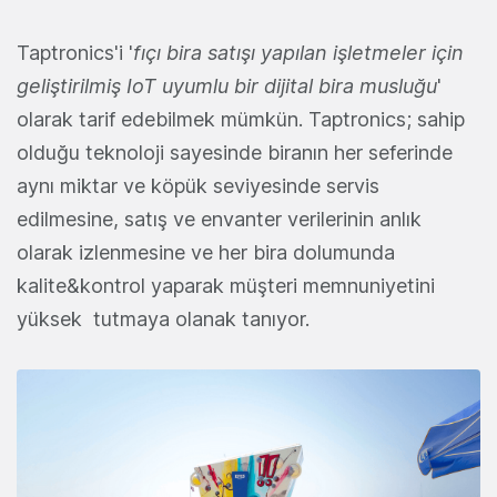
Taptronics'i '
fıçı bira satışı yapılan işletmeler için
geliştirilmiş IoT uyumlu bir dijital bira musluğu
'
olarak tarif edebilmek mümkün. Taptronics; sahip
olduğu teknoloji sayesinde biranın her seferinde
aynı miktar ve köpük seviyesinde servis
edilmesine, satış ve envanter verilerinin anlık
olarak izlenmesine ve her bira dolumunda
kalite&kontrol yaparak müşteri memnuniyetini
yüksek tutmaya olanak tanıyor.