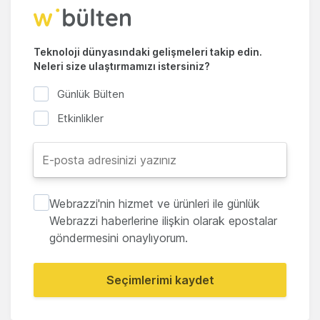
Teknoloji dünyasındaki gelişmeleri takip edin.
Neleri size ulaştırmamızı istersiniz?
Günlük Bülten
Etkinlikler
Webrazzi'nin hizmet ve ürünleri ile günlük
Webrazzi haberlerine ilişkin olarak epostalar
göndermesini onaylıyorum.
Seçimlerimi kaydet