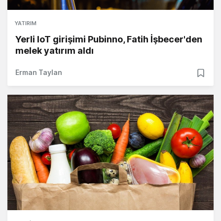
YATIRIM
Yerli IoT girişimi Pubinno, Fatih İşbecer'den
melek yatırım aldı
Erman Taylan