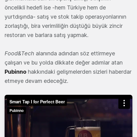
öncelikli hedefi ise -hem Türkiye hem de
yurtdışında- satış ve stok takip operasyonlarının
zorlaştığı, bira verimliliğin düştüğü büyük zincir
restoran ve barlara satış yapmak.
Food&Tech
alanında adından söz ettirmeye
çalışan ve bu yolda dikkate değer adımlar atan
Pubinno
hakkındaki gelişmelerden sizleri haberdar
etmeye devam edeceğiz.