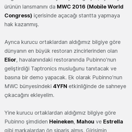
ürünün lansmanını da
MWC 2016 (Mobile World
Congress)
içerisinde açacağı stantta yapmaya
hak kazanmış.
Ayrıca kurucu ortaklardan aldığımız bilgiye göre
dünyanın en büyük restoran zincirlerinden olan
Elior
, havalanındaki restoranında Pubinno'nun
geliştirdiği Taptronics musluğunu tanıtacak ve
basına bir demo yapacak. Ek olarak Pubinno'nun
MWC bünyesindeki
4YFN
etkinliğinde de sahneye
çıkacağını ekleyelim.
Yine kurucu ortaklardan aldığımız bilgiye göre
Pubinno şimdiden
Heineken
,
Mahou
ve
Estrella
gibi markalardan ön sipariş almış, Girişimin