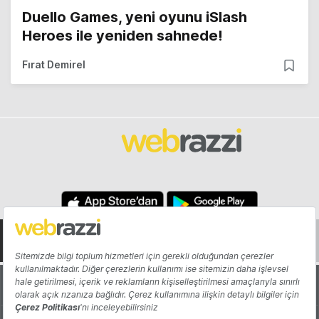
Duello Games, yeni oyunu iSlash
Heroes ile yeniden sahnede!
Fırat Demirel
Hakkında
Yazarlar