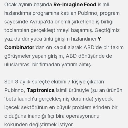
Ocak ayının başında
Re-Imagine Food
isimli
hızlandırma programına katılan Pubinno, program
sayesinde Avrupa'da önemli şirketlerle iş birliği
toplantıları gerçekleştirmeyi başarmış. Geçtiğimiz
yaz da dünyaca ünlü girişim hızlandırıcı
Y
Combinator
'dan ön kabul alarak ABD'de bir takım
görüşmeler yapan girişim, ABD dönüşünde de
uluslararası bir firmadan yatırım almış.
Son 3 aylık süreçte ekibini 7 kişiye çıkaran
Pubinno,
Taptronics
isimli ürünüyle (şu an ürünün
'beta launch'u gerçekleşmiş durumda) yiyecek
içecek sektörünün en büyük problemlerinden biri
olduğuna inandığı fıçı bira operasyonunu
kökünden değiştirmek istiyor.