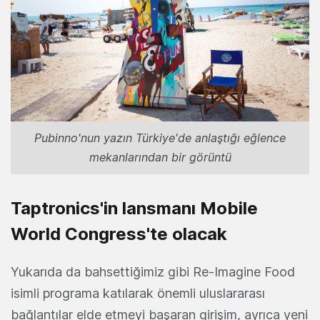
Pubinno'nun yazın Türkiye'de anlaştığı eğlence
mekanlarından bir görüntü
Taptronics'in lansmanı Mobile
World Congress'te olacak
Yukarıda da bahsettiğimiz gibi Re-Imagine Food
isimli programa katılarak önemli uluslararası
bağlantılar elde etmeyi başaran girişim, ayrıca yeni