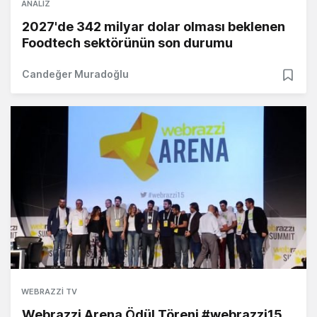
ANALIZ
2027'de 342 milyar dolar olması beklenen
Foodtech sektörünün son durumu
Candeğer Muradoğlu
WEBRAZZI TV
Webrazzi Arena Ödül Töreni #webrazzi15