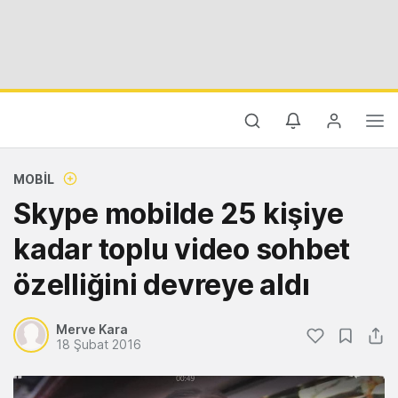
MOBIL
Skype mobilde 25 kişiye
kadar toplu video sohbet
özelliğini devreye aldı
Merve Kara
18 Şubat 2016