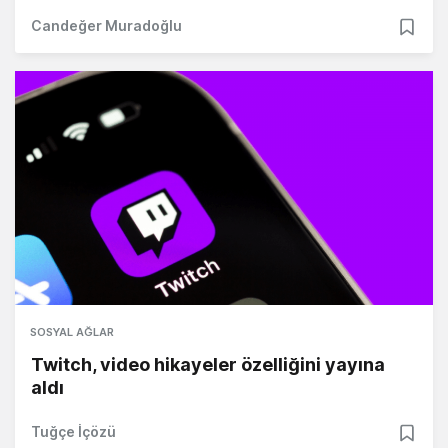
Candeğer Muradoğlu
SOSYAL AĞLAR
Twitch, video hikayeler özelliğini yayına
aldı
Tuğçe İçözü