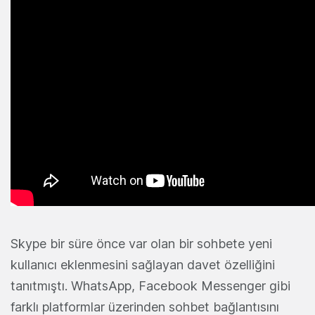
Skype bir süre önce var olan bir sohbete yeni
kullanıcı eklenmesini sağlayan davet özelliğini
tanıtmıştı. WhatsApp, Facebook Messenger gibi
farklı platformlar üzerinden sohbet bağlantısını