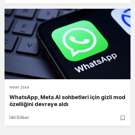
YAPAY ZEKA
WhatsApp, Meta AI sohbetleri için gizli mod
özelliğini devreye aldı
İdil Dilber