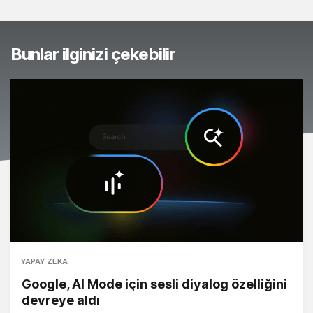
Bunlar ilginizi çekebilir
YAPAY ZEKA
Google, AI Mode için sesli diyalog özelliğini
devreye aldı