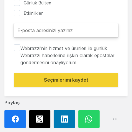
Günlük Bülten
Etkinlikler
Webrazzi'nin hizmet ve ürünleri ile günlük
Webrazzi haberlerine ilişkin olarak epostalar
göndermesini onaylıyorum.
Seçimlerimi kaydet
Paylaş