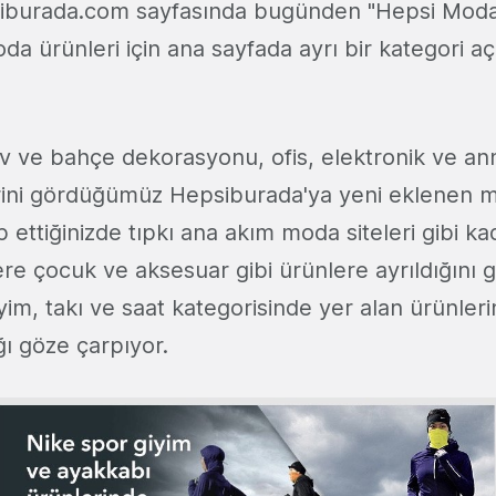
siburada.com sayfasında bugünden "Hepsi Moda
da ürünleri için ana sayfada ayrı bir kategori açı
 ve bahçe dekorasyonu, ofis, elektronik ve an
erini gördüğümüz Hepsiburada'ya yeni eklenen 
ip ettiğinizde tıpkı ana akım moda siteleri gibi k
re çocuk ve aksesuar gibi ürünlere ayrıldığını g
im, takı ve saat kategorisinde yer alan ürünler
ğı göze çarpıyor.