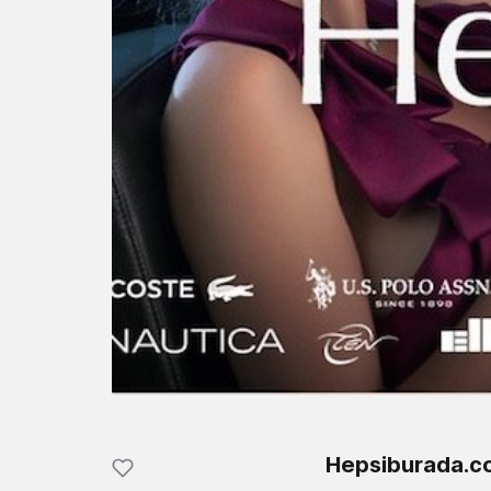
Hepsiburada.c