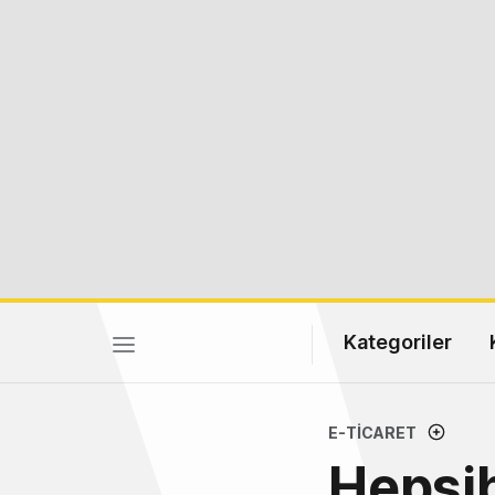
Kategoriler
E-TICARET
Hepsi