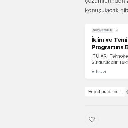
çözümlerinden z
konuşulacak gib
SPONSORLU
İklim ve Temi
Programına 
İTÜ ARI Teknoke
Sürdürülebilir Te
Adrazzi
Hepsiburada.com