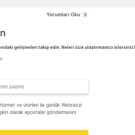
Yorumları Oku
3
ndaki gelişmeleri takip edin. Neleri size ulaştırmamızı istersiniz
en
hizmet ve ürünleri ile günlük Webrazzi
lişkin olarak epostalar göndermesini