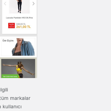
gili
 tüm markalar
 kullanıcı