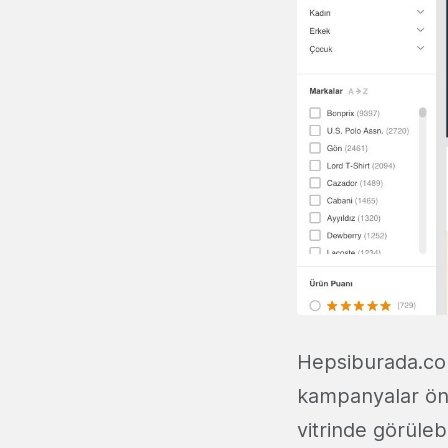
Hepsiburada.com
kampanyalar öne
vitrinde görüleb