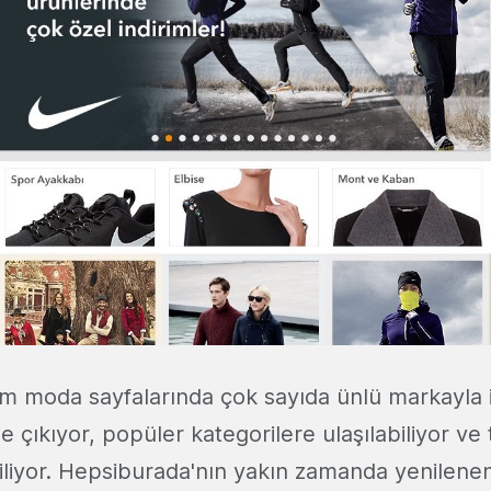
 moda sayfalarında çok sayıda ünlü markayla il
 çıkıyor, popüler kategorilere ulaşılabiliyor ve
iliyor. Hepsiburada'nın yakın zamanda yenilenen