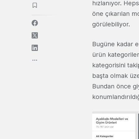
hızlanıyor. Hep
öne çıkarılan mo
görülebiliyor.
Bugüne kadar ev
ürün kategoril
kategorisini tak
başta olmak üze
Bundan önce giy
konumlandırıldı