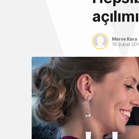
açılımı
Merve Kara
16 Şubat 20