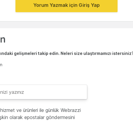
Yorum Yazmak için Giriş Yap
ndaki gelişmeleri takip edin. Neleri size ulaştırmamızı istersiniz
en
hizmet ve ürünleri ile günlük Webrazzi
lişkin olarak epostalar göndermesini