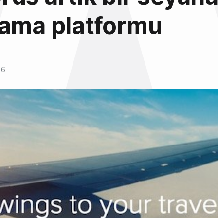
lama platformu
16