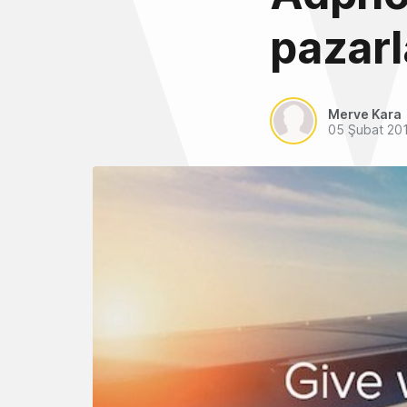
pazar
Merve Kara
05 Şubat 20