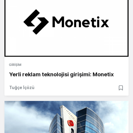
GIRIŞIM
Yerli reklam teknolojisi girişimi: Monetix
Tuğçe İçözü