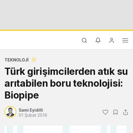
TEKNOLOJI
Türk girişimcilerden atık su
arıtabilen boru teknolojisi:
Biopipe
Sami Eyidilli
01 Şubat 2016