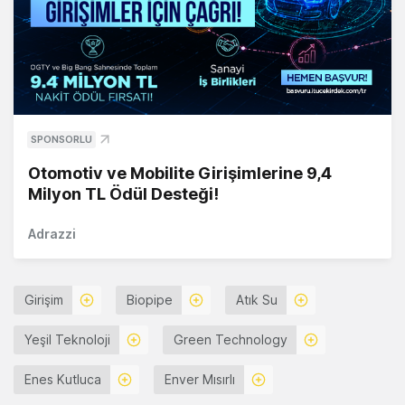
SPONSORLU
Otomotiv ve Mobilite Girişimlerine 9,4
Milyon TL Ödül Desteği!
Adrazzi
Girişim
Biopipe
Atık Su
Yeşil Teknoloji
Green Technology
Enes Kutluca
Enver Mısırlı