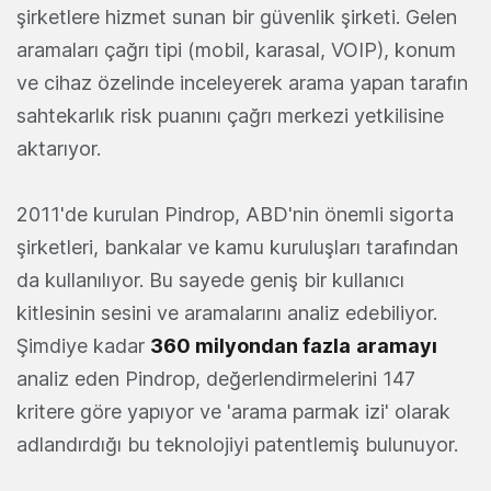
şirketlere hizmet sunan bir güvenlik şirketi. Gelen
aramaları çağrı tipi (mobil, karasal, VOIP), konum
ve cihaz özelinde inceleyerek arama yapan tarafın
sahtekarlık risk puanını çağrı merkezi yetkilisine
aktarıyor.
2011'de kurulan Pindrop, ABD'nin önemli sigorta
şirketleri, bankalar ve kamu kuruluşları tarafından
da kullanılıyor. Bu sayede geniş bir kullanıcı
kitlesinin sesini ve aramalarını analiz edebiliyor.
Şimdiye kadar
360 milyondan fazla
aramayı
analiz eden Pindrop, değerlendirmelerini 147
kritere göre yapıyor ve 'arama parmak izi' olarak
adlandırdığı bu teknolojiyi patentlemiş bulunuyor.