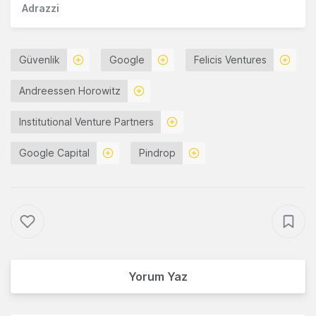
Adrazzi
Güvenlik
Google
Felicis Ventures
Andreessen Horowitz
Institutional Venture Partners
Google Capital
Pindrop
Yorum Yaz