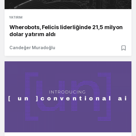
YATIRIM
Wherobots, Felicis liderliğinde 21,5 milyon
dolar yatırım aldı
Candeğer Muradoğlu