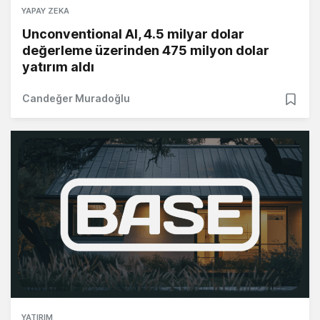
YAPAY ZEKA
Unconventional AI, 4.5 milyar dolar
değerleme üzerinden 475 milyon dolar
yatırım aldı
Candeğer Muradoğlu
YATIRIM