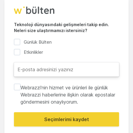
Teknoloji dünyasındaki gelişmeleri takip edin.
Neleri size ulaştırmamızı istersiniz?
Günlük Bülten
Etkinlikler
Webrazzi'nin hizmet ve ürünleri ile günlük
Webrazzi haberlerine ilişkin olarak epostalar
göndermesini onaylıyorum.
Seçimlerimi kaydet