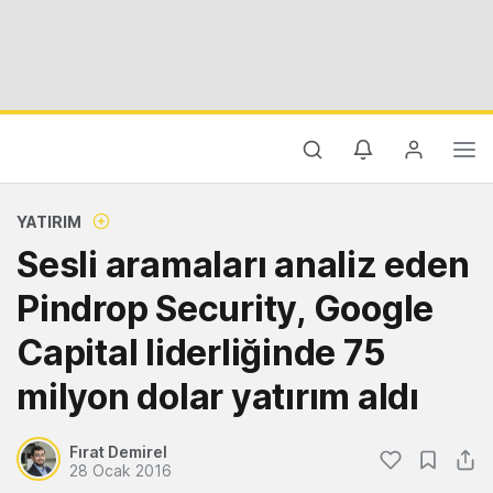
YATIRIM
Sesli aramaları analiz eden
Pindrop Security, Google
Capital liderliğinde 75
milyon dolar yatırım aldı
Fırat Demirel
28 Ocak 2016