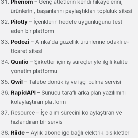
Phenom
– Genç atletlerin kendi hikayelerini,
ürünlerini, başarılarını paylaştıkları topluluk sitesi
Pilotly
– İçeriklerin hedefe uygunluğunu test
eden bir platform
Podozi
– Afrika'da güzellik ürünlerine odaklı e-
ticaret sitesi
Qualio
– Şirketler için iş süreçleriyle ilgili kalite
yönetim platformu
Qwil
– Talebe dönük iş ve işçi bulma servisi
RapidAPI
– Sunucu taraflı arka plan yazılımını
kolaylaştıran platform
Resource – İşe alım sürecini kolaylaştıran ve
hızlandıran bir servis
Riide
– Aylık aboneliğe bağlı elektrik bisikletler