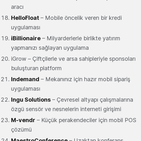
aracı
HelloFloat
– Mobile öncelik veren bir kredi
uygulaması
iBillionaire
– Milyarderlerle birlikte yatırım
yapmanızı sağlayan uygulama
iGrow – Çiftçilerle ve arsa sahipleriyle sponsoları
buluşturan platform
Indemand
– Mekanınız için hazır mobil sipariş
uygulaması
Ingu Solutions
– Çevresel altyapı çalışmalarına
özgü sensör ve nesnelerin interneti girişimi
M-vendr
– Küçük perakendeciler için mobil POS
çözümü
MaestroConference
– Uzaktan konferans