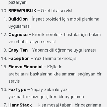
pazaryeri
BREWPUBLIK
– Özel bira servisi
BuildCon
– İnşaat projeleri için mobil planlama
uygulaması
Cognuse
– Kronik nörolojik hastalar için bakım
ve rehabilitasyon servisi
Easy Ten
– Yabancı dil öğrenme uygulaması
Faception
– Yüz tanıma teknolojisi
Finova Financial
– Kişilerin
arabalarını başkalarına kiralamasını sağlayan bir
servis
FoxType
– Yapay zeka ile yazı
yazma tarzınızı geliştiren bir uygulama
HandStack
– Kısa mesaj tabanlı bir pazarlama