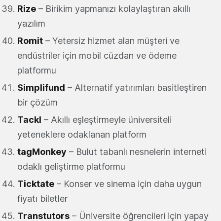
Rize
– Birikim yapmanızı kolaylaştıran akıllı
yazılım
Romit
– Yetersiz hizmet alan müşteri ve
endüstriler için mobil cüzdan ve ödeme
platformu
Simplifund
– Alternatif yatırımları basitleştiren
bir çözüm
Tackl
– Akıllı eşleştirmeyle üniversiteli
yeteneklere odaklanan platform
tagMonkey
– Bulut tabanlı nesnelerin interneti
odaklı geliştirme platformu
Ticktate
– Konser ve sinema için daha uygun
fiyatı biletler
Transtutors
– Üniversite öğrencileri için yapay