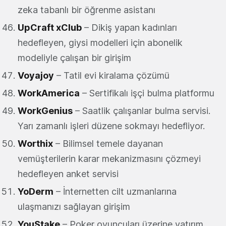
zeka tabanlı bir öğrenme asistanı
UpCraft xClub
– Dikiş yapan kadınları
hedefleyen, giysi modelleri için abonelik
modeliyle çalışan bir girişim
Voyajoy
– Tatil evi kiralama çözümü
WorkAmerica
– Sertifikalı işçi bulma platformu
WorkGenius
– Saatlik çalışanlar bulma servisi.
Yarı zamanlı işleri düzene sokmayı hedefliyor.
Worthix
– Bilimsel temele dayanan
vemüşterilerin karar mekanizmasını çözmeyi
hedefleyen anket servisi
YoDerm
– İnternetten cilt uzmanlarına
ulaşmanızı sağlayan girişim
YouStake
– Poker oyuncuları üzerine yatırım