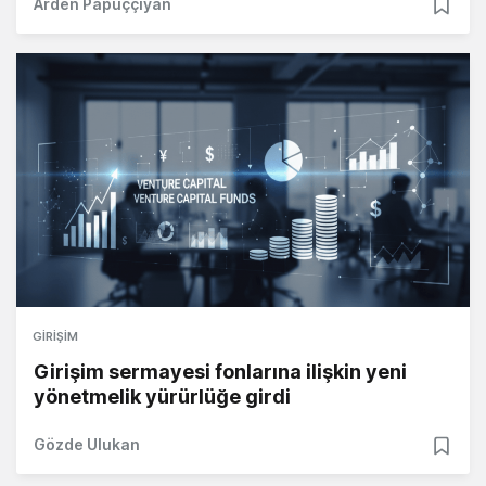
Arden Papuççiyan
GIRIŞIM
Girişim sermayesi fonlarına ilişkin yeni
yönetmelik yürürlüğe girdi
Gözde Ulukan