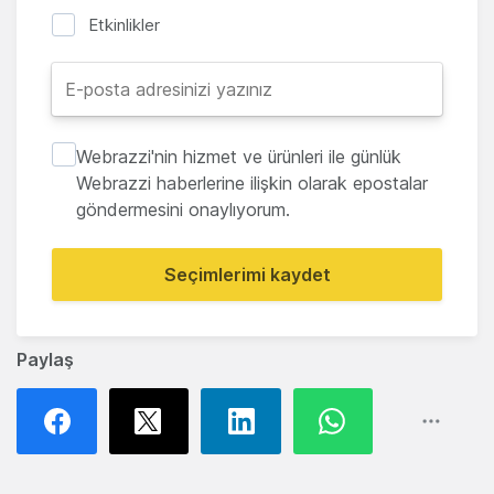
Etkinlikler
Webrazzi'nin hizmet ve ürünleri ile günlük
Webrazzi haberlerine ilişkin olarak epostalar
göndermesini onaylıyorum.
Seçimlerimi kaydet
Paylaş