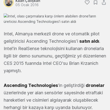
Kaan Çalışkan
05 Ocak 2016
Intel, Almanya merkezli drone ve otomatik pilot
geliştiricisi Ascending Technologies'i
satın aldı
.
Intel'in RealSense teknolojisini kullanan dronelarla
ilgili bir demo sunumunu, geçtiğimiz yıl düzenlenen
CES 2015 fuarında Intel CEO'su Brian Krzanich
yapmıştı.
Ascending Technologies
'in geliştirdiği
dronelar
üzerlerinde yer alan sensörler sayesinde etraftaki
hareketleri ve cisimleri algılayarak oluşabilecek
herhangi bir kazaya karşı uyarıda bulunuyor.