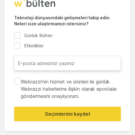
Teknoloji dünyasındaki gelişmeleri takip edin.
Neleri size ulaştırmamızı istersiniz?
Günlük Bülten
Etkinlikler
Webrazzi'nin hizmet ve ürünleri ile günlük
Webrazzi haberlerine ilişkin olarak epostalar
göndermesini onaylıyorum.
Seçimlerimi kaydet