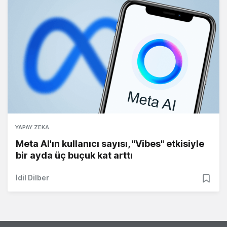
YAPAY ZEKA
Meta AI'ın kullanıcı sayısı, "Vibes" etkisiyle
bir ayda üç buçuk kat arttı
İdil Dilber