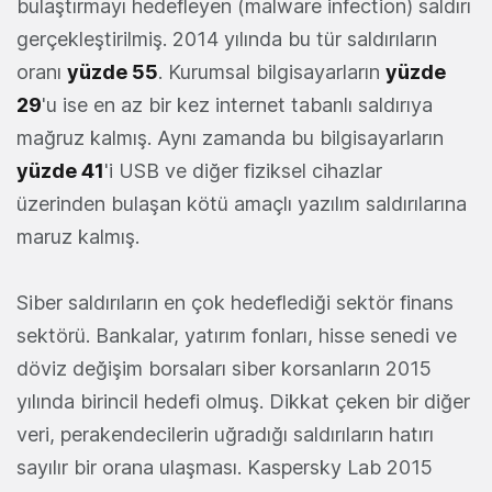
bulaştırmayı hedefleyen (malware infection) saldırı
gerçekleştirilmiş. 2014 yılında bu tür saldırıların
oranı
yüzde 55
. Kurumsal bilgisayarların
yüzde
29
'u ise en az bir kez internet tabanlı saldırıya
mağruz kalmış. Aynı zamanda bu bilgisayarların
yüzde 41
'i USB ve diğer fiziksel cihazlar
üzerinden bulaşan kötü amaçlı yazılım saldırılarına
maruz kalmış.
Siber saldırıların en çok hedeflediği sektör finans
sektörü. Bankalar, yatırım fonları, hisse senedi ve
döviz değişim borsaları siber korsanların 2015
yılında birincil hedefi olmuş. Dikkat çeken bir diğer
veri, perakendecilerin uğradığı saldırıların hatırı
sayılır bir orana ulaşması. Kaspersky Lab 2015