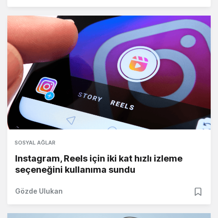
SOSYAL AĞLAR
Instagram, Reels için iki kat hızlı izleme
seçeneğini kullanıma sundu
Gözde Ulukan