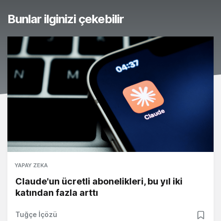
Bunlar ilginizi çekebilir
YAPAY ZEKA
Claude'un ücretli abonelikleri, bu yıl iki
katından fazla arttı
Tuğçe İçözü