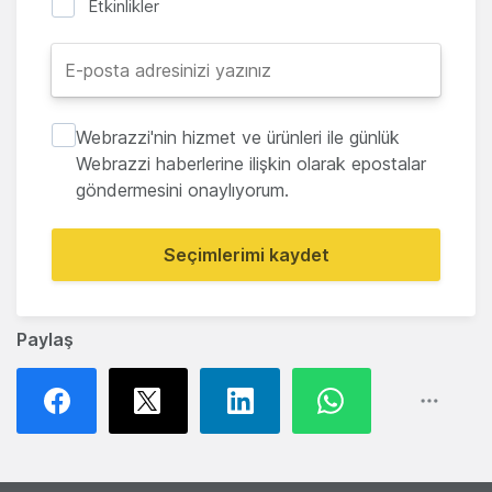
Etkinlikler
Webrazzi'nin hizmet ve ürünleri ile günlük
Webrazzi haberlerine ilişkin olarak epostalar
göndermesini onaylıyorum.
Seçimlerimi kaydet
Paylaş