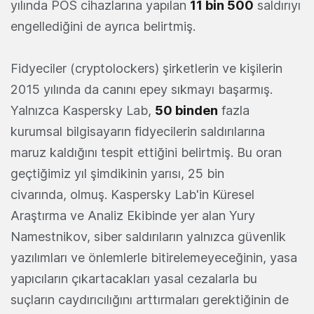
yılında POS cihazlarına yapılan
11 bin 500
saldırıyı
engellediğini de ayrıca belirtmiş.
Fidyeciler (cryptolockers) şirketlerin ve kişilerin
2015 yılında da canını epey sıkmayı başarmış.
Yalnızca Kaspersky Lab,
50 binden
fazla
kurumsal bilgisayarın fidyecilerin saldırılarına
maruz kaldığını tespit ettiğini belirtmiş. Bu oran
geçtiğimiz yıl şimdikinin yarısı, 25 bin
civarında, olmuş. Kaspersky Lab'in Küresel
Araştırma ve Analiz Ekibinde yer alan Yury
Namestnikov, siber saldırıların yalnızca güvenlik
yazılımları ve önlemlerle bitirelemeyeceğinin, yasa
yapıcıların çıkartacakları yasal cezalarla bu
suçların caydırıcılığını arttırmaları gerektiğinin de