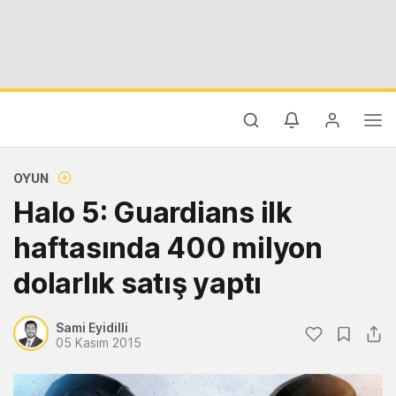
OYUN
Halo 5: Guardians ilk
haftasında 400 milyon
dolarlık satış yaptı
Sami Eyidilli
05 Kasım 2015