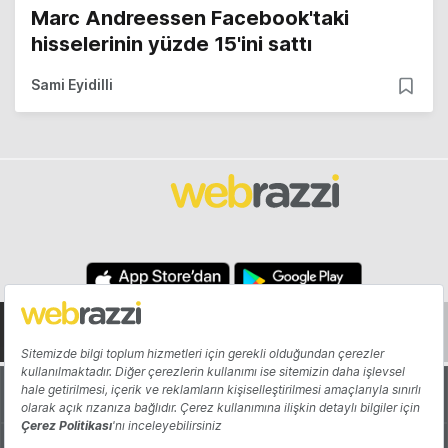
Marc Andreessen Facebook'taki
hisselerinin yüzde 15'ini sattı
Sami Eyidilli
Hakkında
Yazarlar