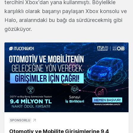
tercihini Xbox'dan yana kullanmıştı. Böylelikle
karşılıklı olarak başarıyı paylaşan Xbox konsolu ve
Halo, aralarındaki bu bağı da sürdürecekmiş gibi
gözüküyor.
SPONSORLU
Otomotiv ve Mobilite Girişimlerine 9,4