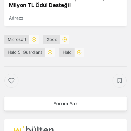
Milyon TL Ödül Desteği!
Adrazzi
Microsoft
Xbox
Halo 5: Guardians
Halo
Yorum Yaz