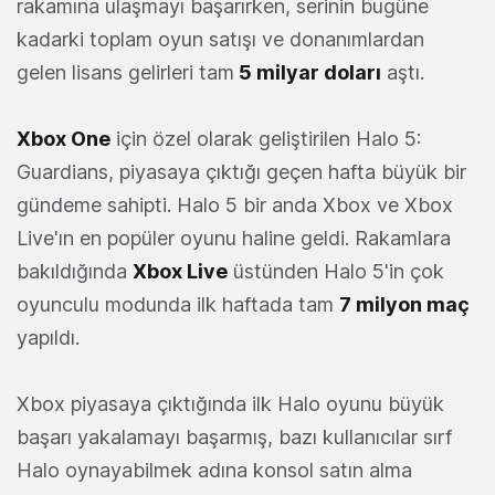
rakamına ulaşmayı başarırken, serinin bugüne
kadarki toplam oyun satışı ve donanımlardan
gelen lisans gelirleri tam
5 milyar doları
aştı.
Xbox One
için özel olarak geliştirilen Halo 5:
Guardians, piyasaya çıktığı geçen hafta büyük bir
gündeme sahipti. Halo 5 bir anda Xbox ve Xbox
Live'ın en popüler oyunu haline geldi. Rakamlara
bakıldığında
Xbox Live
üstünden Halo 5'in çok
oyunculu modunda ilk haftada tam
7 milyon maç
yapıldı.
Xbox piyasaya çıktığında ilk Halo oyunu büyük
başarı yakalamayı başarmış, bazı kullanıcılar sırf
Halo oynayabilmek adına konsol satın alma