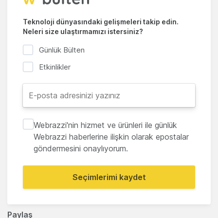
Teknoloji dünyasındaki gelişmeleri takip edin.
Neleri size ulaştırmamızı istersiniz?
Günlük Bülten
Etkinlikler
Webrazzi'nin hizmet ve ürünleri ile günlük
Webrazzi haberlerine ilişkin olarak epostalar
göndermesini onaylıyorum.
Seçimlerimi kaydet
Paylaş