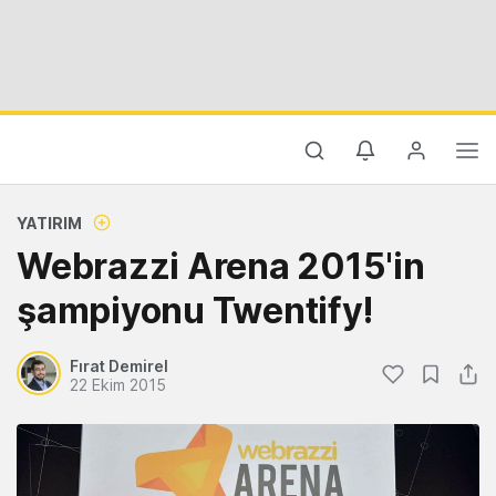
YATIRIM
Webrazzi Arena 2015'in
şampiyonu Twentify!
Fırat Demirel
22 Ekim 2015