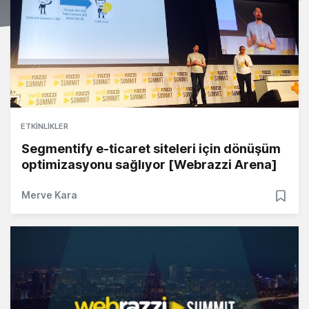
ETKINLIKLER
Segmentify e-ticaret siteleri için dönüşüm
optimizasyonu sağlıyor [Webrazzi Arena]
Merve Kara