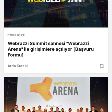
ETKINLIKLER
Webrazzi Summit sahnesi "Webrazzi
Arena" ile girişimlere açılıyor [Başvuru
Formu]
Arda Kutsal