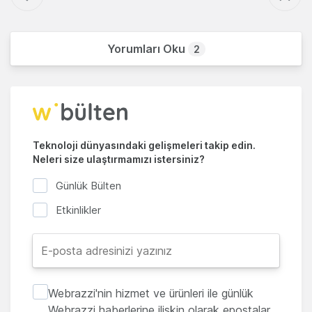
Yorumları Oku
2
Teknoloji dünyasındaki gelişmeleri takip edin.
Neleri size ulaştırmamızı istersiniz?
Günlük Bülten
Etkinlikler
Webrazzi'nin hizmet ve ürünleri ile günlük
Webrazzi haberlerine ilişkin olarak epostalar