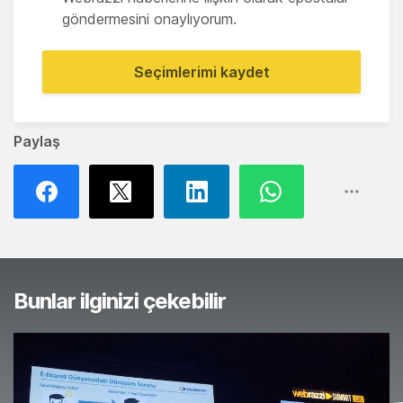
göndermesini onaylıyorum.
Seçimlerimi kaydet
Paylaş
Bunlar ilginizi çekebilir