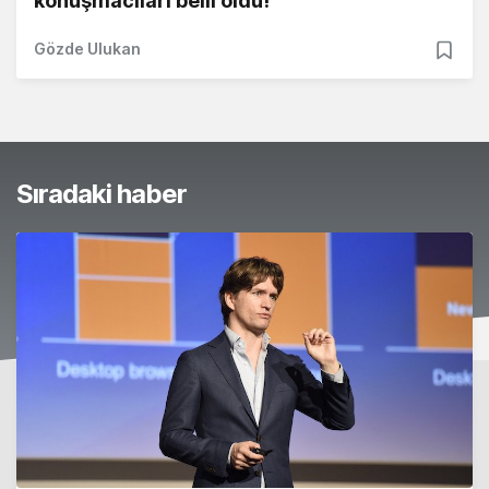
konuşmacıları belli oldu!
Gözde Ulukan
Sıradaki haber