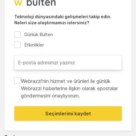
Teknoloji dünyasındaki gelişmeleri takip edin.
Neleri size ulaştırmamızı istersiniz?
Günlük Bülten
Etkinlikler
Webrazzi'nin hizmet ve ürünleri ile günlük
Webrazzi haberlerine ilişkin olarak epostalar
göndermesini onaylıyorum.
Seçimlerimi kaydet