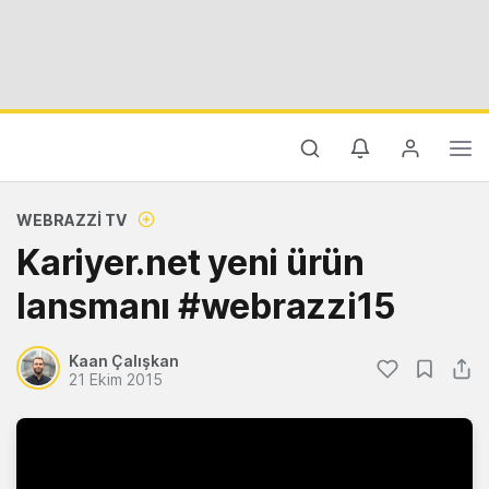
WEBRAZZI TV
Kariyer.net yeni ürün
lansmanı #webrazzi15
Kaan Çalışkan
21 Ekim 2015