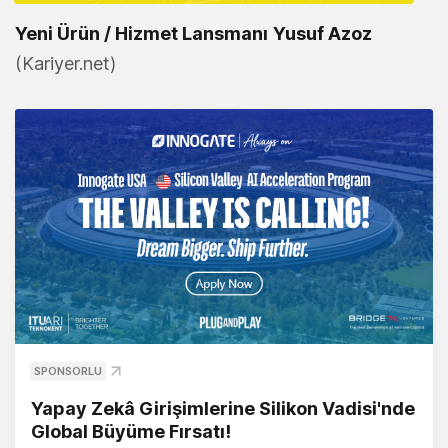
Yeni Ürün / Hizmet Lansmanı
Yusuf Azoz
(Kariyer.net)
SPONSORLU
Yapay Zekâ Girişimlerine Silikon Vadisi'nde
Global Büyüme Fırsatı!