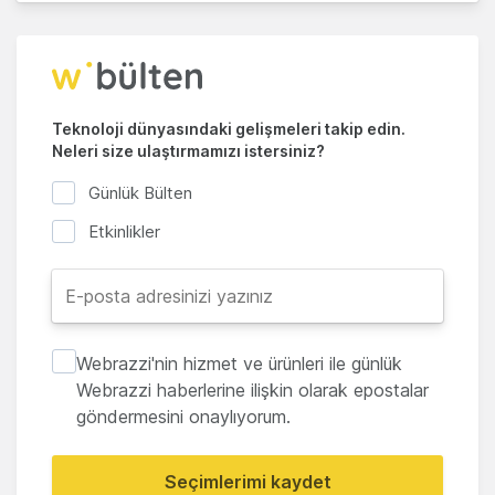
Teknoloji dünyasındaki gelişmeleri takip edin.
Neleri size ulaştırmamızı istersiniz?
Günlük Bülten
Etkinlikler
Webrazzi'nin hizmet ve ürünleri ile günlük
Webrazzi haberlerine ilişkin olarak epostalar
göndermesini onaylıyorum.
Seçimlerimi kaydet