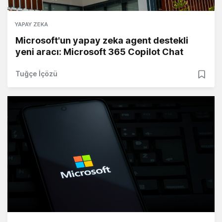
YAPAY ZEKA
Microsoft'un yapay zeka agent destekli
yeni aracı: Microsoft 365 Copilot Chat
Tuğçe İçözü