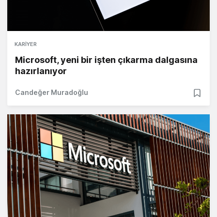
KARIYER
Microsoft, yeni bir işten çıkarma dalgasına
hazırlanıyor
Candeğer Muradoğlu