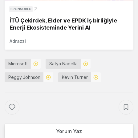
SPONSORLU
İTÜ Çekirdek, Elder ve EPDK iş birliğiyle
Enerji Ekosisteminde Yerini Al
Adrazzi
Microsoft
Satya Nadella
Peggy Johnson
Kevin Turner
Yorum Yaz