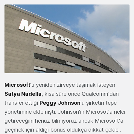
Microsoft
'u yeniden zirveye taşımak isteyen
Satya Nadella
, kısa süre önce Qualcomm'dan
transfer ettiği
Peggy Johnson
'u şirketin tepe
yönetimine eklemişti. Johnson'ın Microsot'a neler
getireceğini henüz bilmiyoruz ancak Microsoft'a
geçmek için aldığı bonus oldukça dikkat çekici.