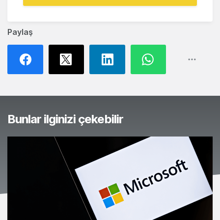
Paylaş
Bunlar ilginizi çekebilir