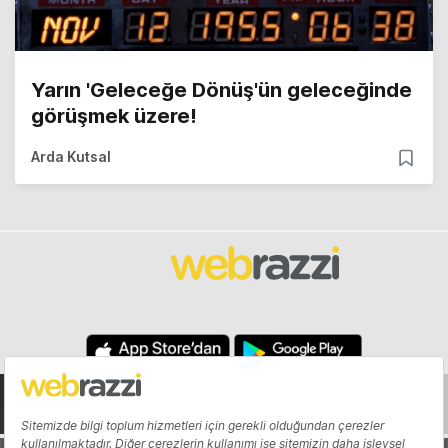
Yarın 'Geleceğe Dönüş'ün geleceğinde
görüşmek üzere!
Arda Kutsal