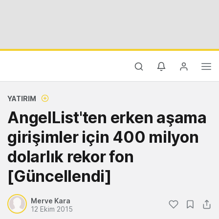
YATIRIM
AngelList'ten erken aşama
girişimler için 400 milyon
dolarlık rekor fon
[Güncellendi]
Merve Kara
12 Ekim 2015