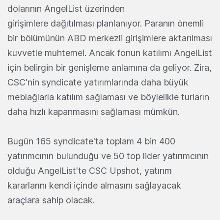
dolarının AngelList üzerinden
girişimlere dağıtılması planlanıyor. Paranın önemli
bir bölümünün ABD merkezli girişimlere aktarılması
kuvvetle muhtemel. Ancak fonun katılımı AngelList
için belirgin bir genişleme anlamına da geliyor. Zira,
CSC'nin syndicate yatırımlarında daha büyük
meblağlarla katılım sağlaması ve böylelikle turların
daha hızlı kapanmasını sağlaması mümkün.
Bugün 165 syndicate'ta toplam 4 bin 400
yatırımcının bulunduğu ve 50 top lider yatırımcının
olduğu AngelList'te CSC Upshot, yatırım
kararlarını kendi içinde almasını sağlayacak
araçlara sahip olacak.