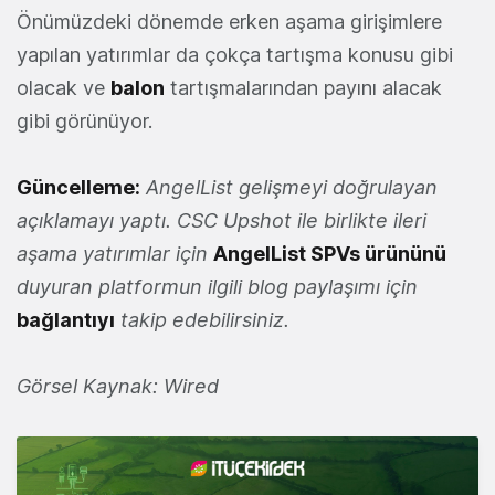
Önümüzdeki dönemde erken aşama girişimlere
yapılan yatırımlar da çokça tartışma konusu gibi
olacak ve
balon
tartışmalarından payını alacak
gibi görünüyor.
Güncelleme:
AngelList gelişmeyi doğrulayan
açıklamayı yaptı. CSC Upshot ile birlikte ileri
aşama yatırımlar için
AngelList SPVs ürününü
duyuran platformun ilgili blog paylaşımı için
bağlantıyı
takip edebilirsiniz.
Görsel Kaynak: Wired