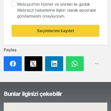
Webrazzi'nin hizmet ve ürünleri ile günlük
Webrazzi haberlerine ilişkin olarak epostalar
göndermesini onaylıyorum.
Seçimlerimi kaydet
Paylaş
Bunlar ilginizi çekebilir