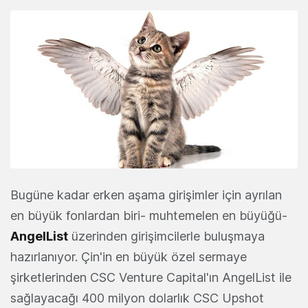
Bugüne kadar erken aşama girişimler için ayrılan
en büyük fonlardan biri- muhtemelen en büyüğü-
AngelList
üzerinden girişimcilerle buluşmaya
hazırlanıyor. Çin'in en büyük özel sermaye
şirketlerinden CSC Venture Capital'ın AngelList ile
sağlayacağı 400 milyon dolarlık CSC Upshot