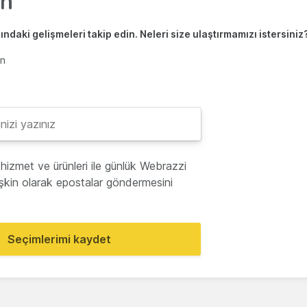
ndaki gelişmeleri takip edin. Neleri size ulaştırmamızı istersiniz
en
hizmet ve ürünleri ile günlük Webrazzi
lişkin olarak epostalar göndermesini
Seçimlerimi kaydet