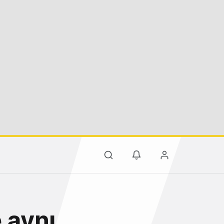
e aynı