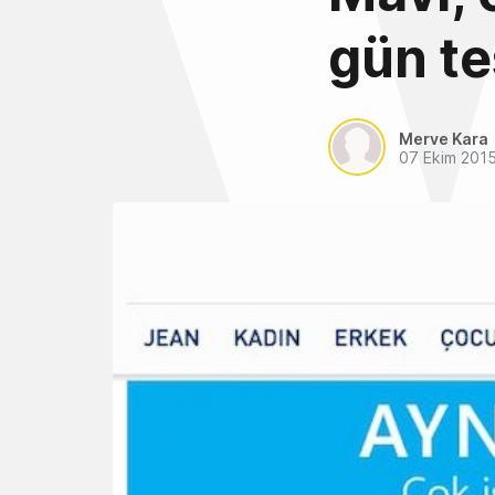
gün te
Merve Kara
07 Ekim 201