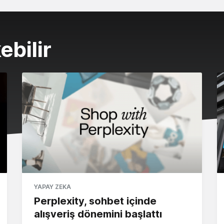
ebilir
YAPAY ZEKA
Perplexity, sohbet içinde
alışveriş dönemini başlattı