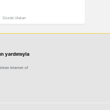
Gözde Ulukan
n yardımıyla
etiren Internet of