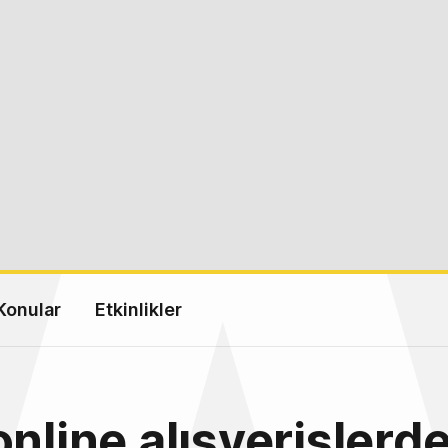
Konular
Etkinlikler
online alışverişlerd