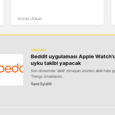
Gözde Ulukan
SIRADAKİ
Beddit uygulaması Apple Watch'u
uyku takibi yapacak
Son dönemde 'akıllı' olmayan ürünleri akıllı hale g
Things örneklerini…
Sami Eyidilli