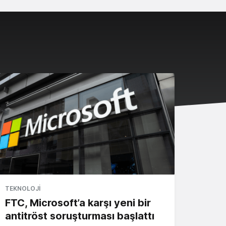
TEKNOLOJI
FTC, Microsoft’a karşı yeni bir
antitröst soruşturması başlattı