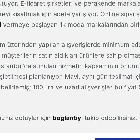
utuyor. E-ticaret şirketleri ve perakende markal
yi kısaltmak için adeta yarışıyor. Online sipari
i
vermeye başlayan ilk moda markalarından biri
m üzerinden yapılan alışverişlerde minimum a
 müşterilerin satın aldıkları ürünlere sahip olmas
 İstanbul'da sunulan hizmetin kapsamının önü
nişletilmesi planlanıyor. Mavi, aynı gün teslimat i
 belirlemiş; 100 lira ve üzeri alışverişler bu fiyat 
eniz detaylar için
bağlantıyı
takip edebilirsiniz.