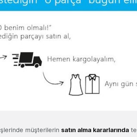
rişlerinde müşterilerin
satın alma kararlarında
te