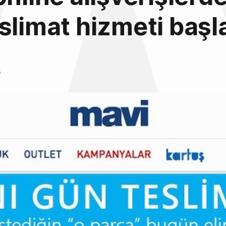
slimat hizmeti başla
5