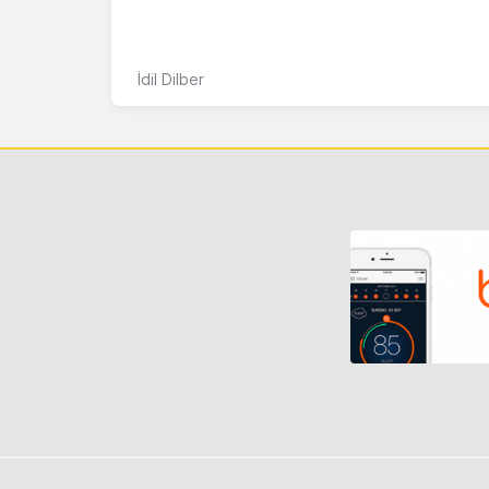
İdil Dilber