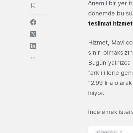
önemli bir yer t
dönemde bu süre
teslimat hizmet
Hizmet, Mavi.co
sınırı olmaksızın
Bugün yalnızca
farklı illerle ge
12.99 lira olarak
iniyor.
İncelemek isters
SPONSORLU