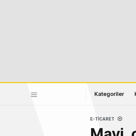
Kategoriler
E-TICARET
Mavi, 