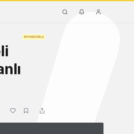
SPONSORLU
li
nlı