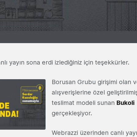
lı yayın sona erdi izlediğiniz için teşekkürler.
Borusan Grubu girişimi olan v
alışverişlerine özel geliştirilm
teslimat modeli sunan
Bukoli
gerçekleşiyor.
Webrazzi üzerinden canlı yay