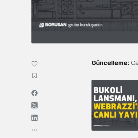
Güncelleme:
Can