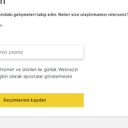
ndaki gelişmeleri takip edin. Neleri size ulaştırmamızı istersiniz
en
hizmet ve ürünleri ile günlük Webrazzi
lişkin olarak epostalar göndermesini
Seçimlerimi kaydet