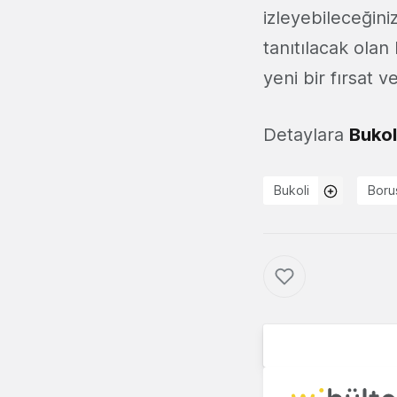
izleyebileceğin
tanıtılacak olan
yeni bir fırsat 
Detaylara
Bukol
Bukoli
Boru