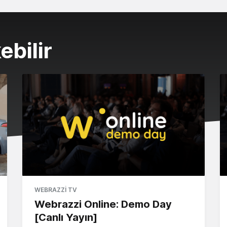
ebilir
WEBRAZZI TV
Webrazzi Online: Demo Day
[Canlı Yayın]