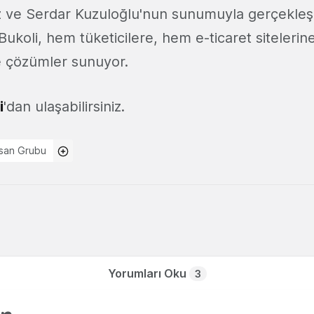
iz ve Serdar Kuzuloğlu'nun sunumuyla gerçekle
 Bukoli, hem tüketicilere, hem e-ticaret siteler
ve çözümler sunuyor.
i
'dan ulaşabilirsiniz.
san Grubu
Yorumları Oku
3