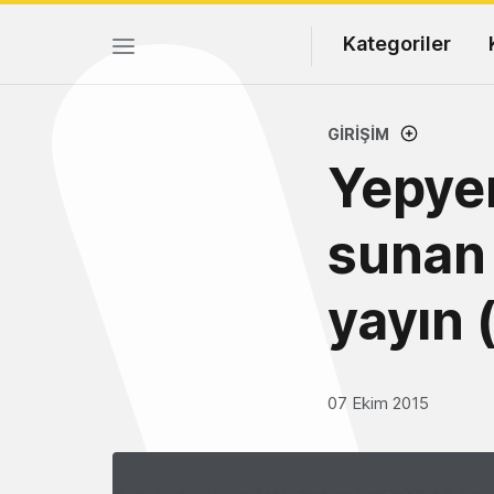
Kategoriler
GIRIŞIM
Yepyen
sunan 
yayın (
07 Ekim 2015