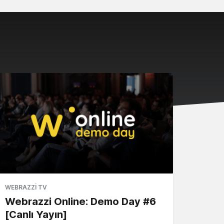
WEBRAZZI TV
Webrazzi Online: Demo Day #6
[Canlı Yayın]