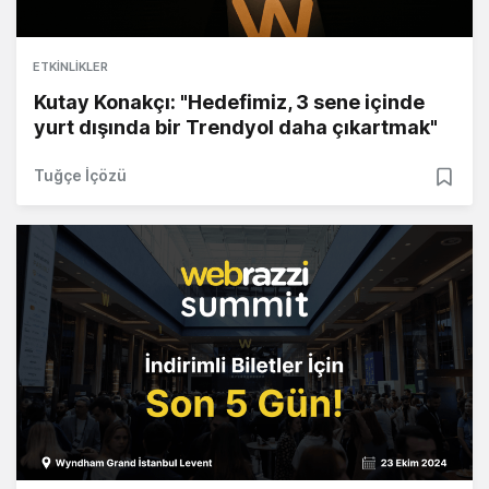
ETKINLIKLER
Kutay Konakçı: "Hedefimiz, 3 sene içinde
yurt dışında bir Trendyol daha çıkartmak"
Tuğçe İçözü