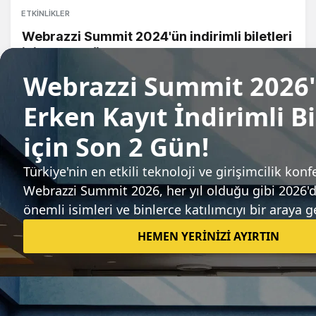
ETKINLIKLER
Webrazzi Summit 2024'ün indirimli biletleri
için son 5 gün!
Gözde Ulukan
Sıradaki haber