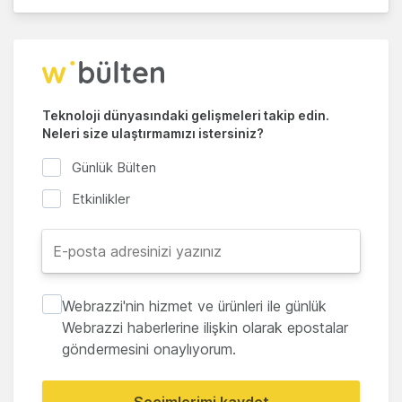
Teknoloji dünyasındaki gelişmeleri takip edin.
Neleri size ulaştırmamızı istersiniz?
Günlük Bülten
Etkinlikler
Webrazzi'nin hizmet ve ürünleri ile günlük
Webrazzi haberlerine ilişkin olarak epostalar
göndermesini onaylıyorum.
Seçimlerimi kaydet