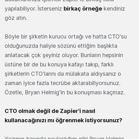
yapılabiliyor. İsterseniz
birkaç örneğe
kendiniz
göz atın.
Böyle bir şirketin kurucu ortağı ve hatta CTO'su
olduğunuzda haliyle sözünü ettiğim başlıkta
anlatacak çok şeyiniz oluyor. Bunların hepsinin
üstüne bir de bu konuya kafayı takıp, farklı
şirketlerin CTO'larını da mülakata aldıysanız o
zaman iyice fazla tecrübe aktarabiliyorsunuz.
Özetle, Bryan Helmig'in bu konuşması kaçmaz.
CTO olmak değil de Zapier'i nasıl
kullanacağınızı mı öğrenmek istiyorsunuz?
Yazımın başında paylaştığım gibi Bryan Helmig