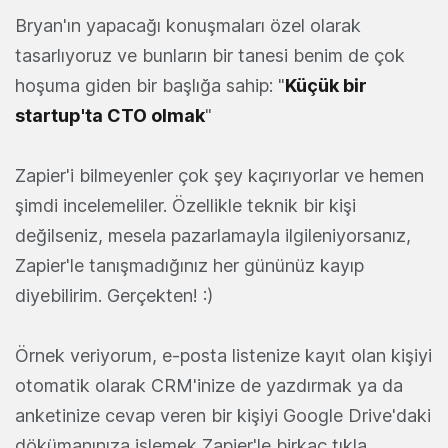
Bryan'ın yapacağı konuşmaları özel olarak
tasarlıyoruz ve bunların bir tanesi benim de çok
hoşuma giden bir başlığa sahip: "
Küçük bir
startup'ta CTO olmak
"
Zapier'i bilmeyenler çok şey kaçırıyorlar ve hemen
şimdi incelemeliler. Özellikle teknik bir kişi
değilseniz, mesela pazarlamayla ilgileniyorsanız,
Zapier'le tanışmadığınız her gününüz kayıp
diyebilirim. Gerçekten! :)
Örnek veriyorum, e-posta listenize kayıt olan kişiyi
otomatik olarak CRM'inize de yazdırmak ya da
anketinize cevap veren bir kişiyi Google Drive'daki
dökümanınıza işlemek Zapier'le birkaç tıkla