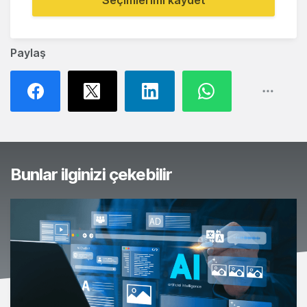
Paylaş
Bunlar ilginizi çekebilir