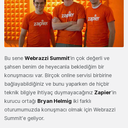
Bu sene
Webrazzi Summit
'in çok değerli ve
şahsen benim de heyecanla beklediğim bir
konuşmacısı var. Birçok online servisi birbirine
bağlayabildiğiniz ve bunu yaparken de hiçbir
teknik bilgiye ihtiyaç duymayacağınız
Zapier
'in
kurucu ortağı
Bryan Helmig
iki farklı
oturumumuzda konuşmacı olmak için Webrazzi
Summit'e geliyor.