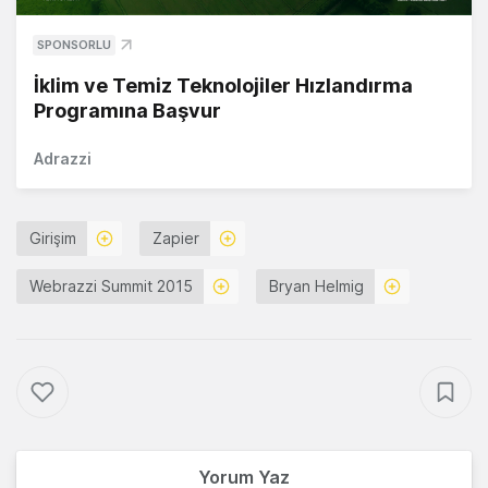
SPONSORLU
İklim ve Temiz Teknolojiler Hızlandırma
Programına Başvur
Adrazzi
Girişim
Zapier
Webrazzi Summit 2015
Bryan Helmig
Yorum Yaz