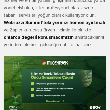
hizmet veren bir yazılım girişiminin kurucusu ya da
yöneticisi olun, ister profesyonel olarak web
tabanlı servisleri yoğun olarak kullanıyor olun,
Webrazzi Summit'teki yerinizi hemen ayırtmalı
ve Zapier kurucusu Bryan Helmig ile birlikte
onlarca değerli konuşmacımızın
anlatacaklarını
yerinde dinlemeli, geleceğe dahil olmalısınız.