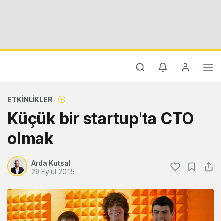
ETKINLIKLER
Küçük bir startup'ta CTO
olmak
Arda Kutsal
29 Eylül 2015