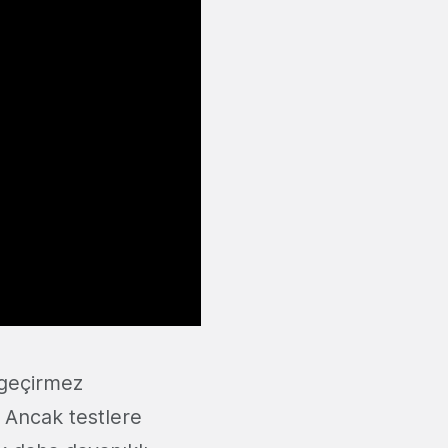
 geçirmez
 Ancak testlere