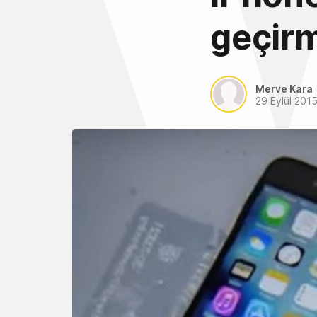
geçirm
Merve Kara
29 Eylül 201