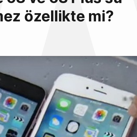
ez özellikte mi?
5