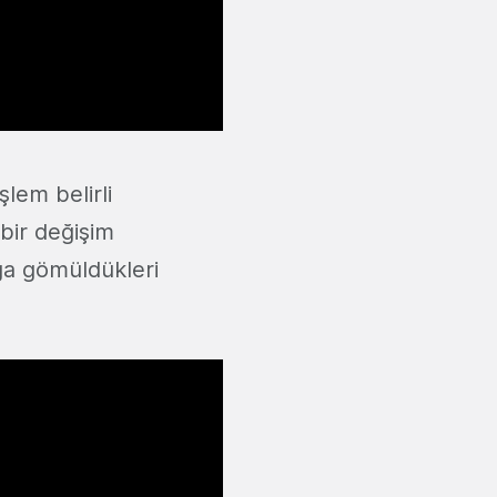
şlem belirli
 bir değişim
ğa gömüldükleri