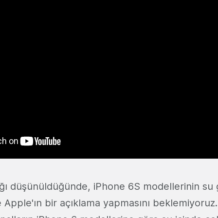
lığı düşünüldüğünde, iPhone 6S modellerinin su
Apple'ın bir açıklama yapmasını beklemiyoruz.