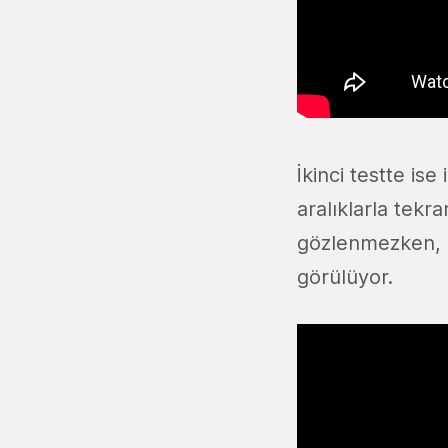
İkinci testte ise
aralıklarla tekr
gözlenmezken, i
görülüyor.