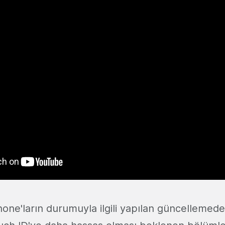
hone'ların durumuyla ilgili yapılan güncellemede 