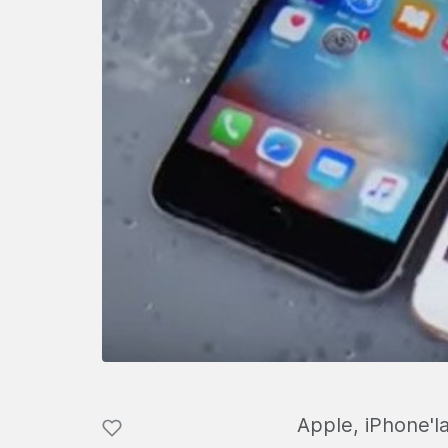
Apple, iPhone'la