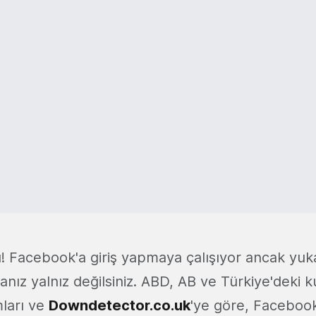
 Facebook'a giriş yapmaya çalışıyor ancak yuka
nız yalnız değilsiniz. ABD, AB ve Türkiye'deki ku
mları ve
Downdetector.co.uk
'ye göre, Faceboo