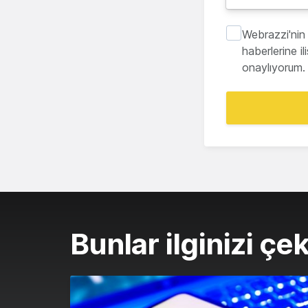
Webrazzi'nin 
haberlerine i
onaylıyorum.
Bunlar ilginizi çek