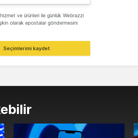
hizmet ve ürünleri ile günlük Webrazzi
lişkin olarak epostalar göndermesini
Seçimlerimi kaydet
ebilir