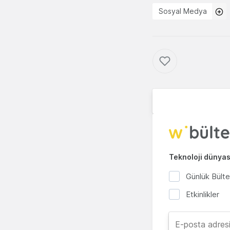
Sosyal Medya
Teknoloji dünyası
Günlük Bült
Etkinlikler