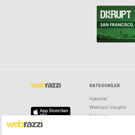
KATEGORILER
Haberler
Webrazzi Insights
Videolar
Galeriler
Raporlar