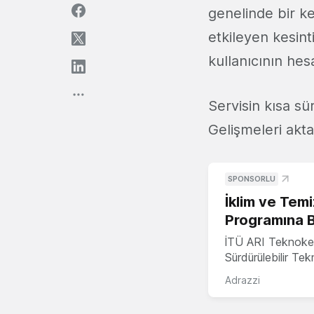
genelinde bir ke
etkileyen kesint
kullanıcının hes
Servisin kısa s
Gelişmeleri ak
SPONSORLU
İklim ve Temi
Programına 
İTÜ ARI Teknoke
Sürdürülebilir Te
Adrazzi