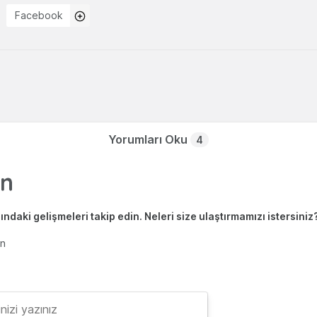
Facebook
Yorumları Oku
4
ndaki gelişmeleri takip edin. Neleri size ulaştırmamızı istersiniz
en