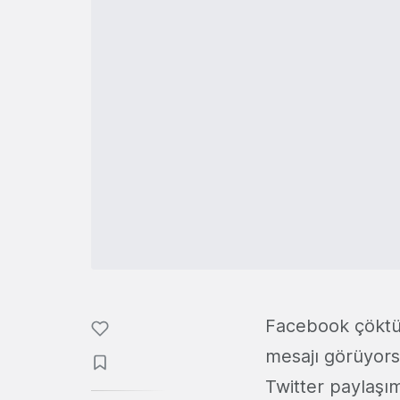
Facebook çöktü!
mesajı görüyorsa
Twitter paylaşı