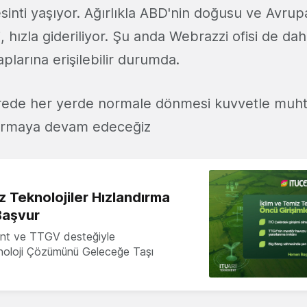
sinti yaşıyor. Ağırlıkla ABD'nin doğusu ve Avru
i, hızla gideriliyor. Şu anda Webrazzi ofisi de da
aplarına erişilebilir durumda.
ürede her yerde normale dönmesi kuvvetle muh
tarmaya devam edeceğiz
z Teknolojiler Hızlandırma
Başvur
nt ve TTGV desteğiyle
knoloji Çözümünü Geleceğe Taşı