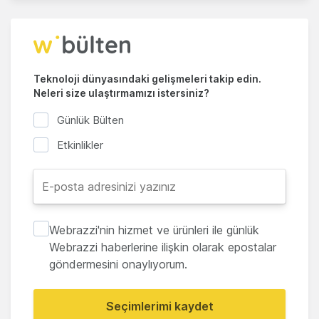
Teknoloji dünyasındaki gelişmeleri takip edin.
Neleri size ulaştırmamızı istersiniz?
Günlük Bülten
Etkinlikler
Webrazzi'nin hizmet ve ürünleri ile günlük
Webrazzi haberlerine ilişkin olarak epostalar
göndermesini onaylıyorum.
Seçimlerimi kaydet