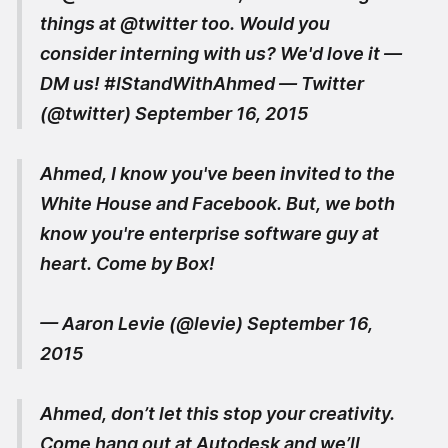
things at
@twitter
too. Would you
consider interning with us? We'd love it —
DM us!
#IStandWithAhmed
— Twitter
(@twitter)
September 16, 2015
Ahmed, I know you've been invited to the
White House and Facebook. But, we both
know you're enterprise software guy at
heart. Come by Box!
— Aaron Levie (@levie)
September 16,
2015
Ahmed, don’t let this stop your creativity.
Come hang out at Autodesk and we’ll