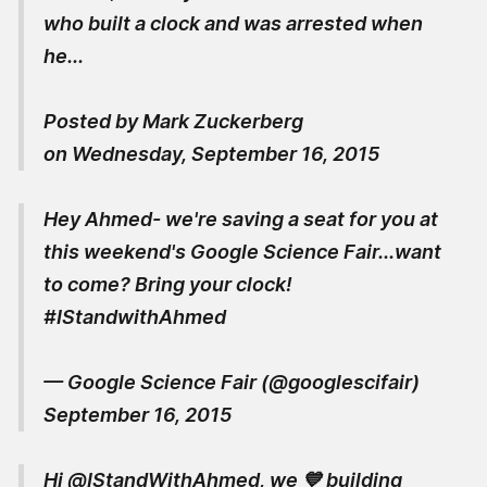
who built a clock and was arrested when
he...
Posted by
Mark Zuckerberg
on
Wednesday, September 16, 2015
Hey Ahmed- we're saving a seat for you at
this weekend's Google Science Fair...want
to come? Bring your clock!
#IStandwithAhmed
— Google Science Fair (@googlescifair)
September 16, 2015
Hi
@IStandWithAhmed
, we 💙 building