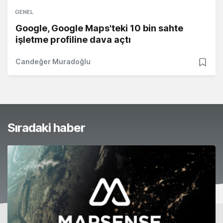
GENEL
Google, Google Maps'teki 10 bin sahte
işletme profiline dava açtı
Candeğer Muradoğlu
Sıradaki haber