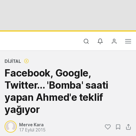
DIJITAL
Facebook, Google,
Twitter... 'Bomba' saati
yapan Ahmed'e teklif
yağıyor
Merve Kara
17 Eylül 2015