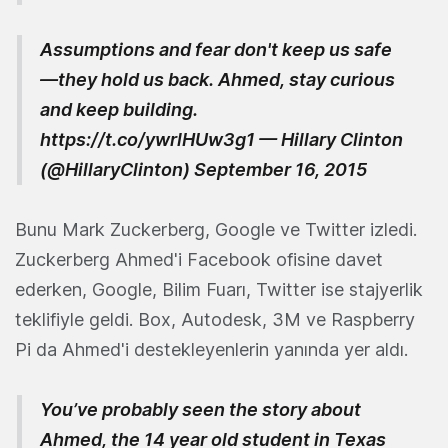
Assumptions and fear don't keep us safe
—they hold us back. Ahmed, stay curious
and keep building.
https://t.co/ywrlHUw3g1
— Hillary Clinton
(@HillaryClinton)
September 16, 2015
Bunu Mark Zuckerberg, Google ve Twitter izledi.
Zuckerberg Ahmed'i Facebook ofisine davet
ederken, Google, Bilim Fuarı, Twitter ise stajyerlik
teklifiyle geldi. Box, Autodesk, 3M ve Raspberry
Pi da Ahmed'i destekleyenlerin yanında yer aldı.
You’ve probably seen the story about
Ahmed, the 14 year old student in Texas