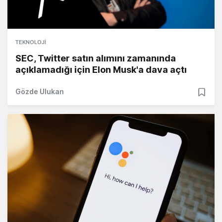
TEKNOLOJI
SEC, Twitter satın alımını zamanında
açıklamadığı için Elon Musk'a dava açtı
Gözde Ulukan