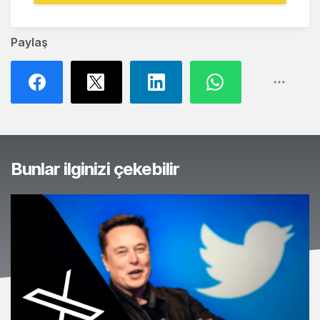
Paylaş
Bunlar ilginizi çekebilir