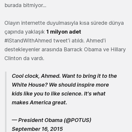
burada bitmiyor...
Olayın internette duyulmasıyla kısa sürede dünya
çapında yaklaşık
1 milyon adet
#iStandWithAhmed tweet'i atıldı. Ahmed'i
destekleyenler arasında Barrack Obama ve Hillary
Clinton da vardı.
Cool clock, Ahmed. Want to bring it to the
White House? We should inspire more
kids like you to like science. It's what
makes America great.
— President Obama (@POTUS)
September 16, 2015