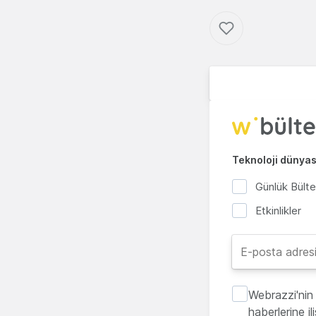
Teknoloji dünyası
Günlük Bült
Etkinlikler
Webrazzi'nin 
haberlerine i