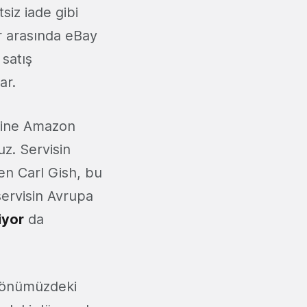
siz iade gibi
ar arasında eBay
 satış
ar.
erine Amazon
z. Servisin
en Carl Gish, bu
ervisin Avrupa
iyor
da
önümüzdeki