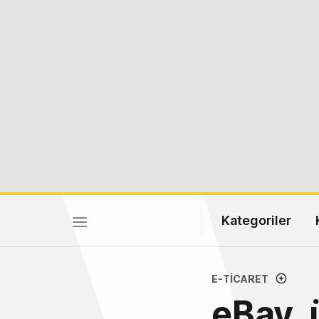
Kategoriler
E-TICARET
eBay, 