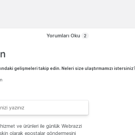
Yorumları Oku
2
ndaki gelişmeleri takip edin. Neleri size ulaştırmamızı istersiniz
en
hizmet ve ürünleri ile günlük Webrazzi
lişkin olarak epostalar göndermesini