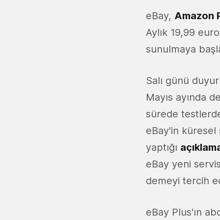
eBay,
Amazon 
Aylık 19,99 euro
sunulmaya başl
Salı günü duyuru
Mayıs ayında 
sürede testlerde
eBay'in küresel
yaptığı
açıklam
eBay yeni servis
demeyi tercih ed
eBay Plus'ın abo