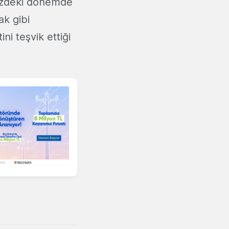
üzdeki dönemde
ak gibi
ni teşvik ettiği