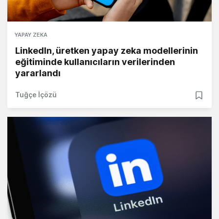
YAPAY ZEKA
LinkedIn, üretken yapay zeka modellerinin
eğitiminde kullanıcıların verilerinden
yararlandı
Tuğçe İçözü