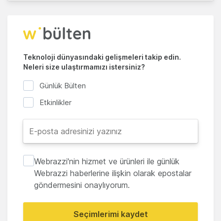
Teknoloji dünyasındaki gelişmeleri takip edin.
Neleri size ulaştırmamızı istersiniz?
Günlük Bülten
Etkinlikler
Webrazzi'nin hizmet ve ürünleri ile günlük
Webrazzi haberlerine ilişkin olarak epostalar
göndermesini onaylıyorum.
Seçimlerimi kaydet