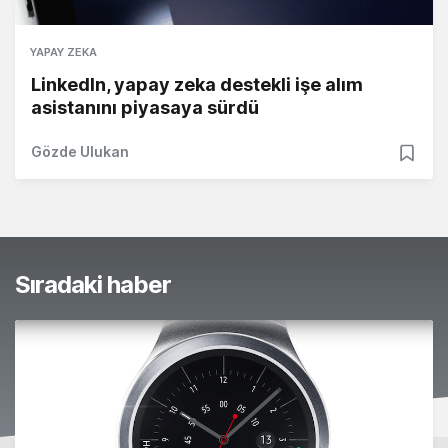
YAPAY ZEKA
LinkedIn, yapay zeka destekli işe alım
asistanını piyasaya sürdü
Gözde Ulukan
Sıradaki haber