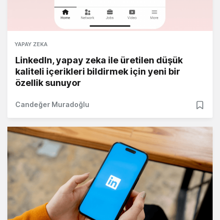
YAPAY ZEKA
LinkedIn, yapay zeka ile üretilen düşük
kaliteli içerikleri bildirmek için yeni bir
özellik sunuyor
Candeğer Muradoğlu