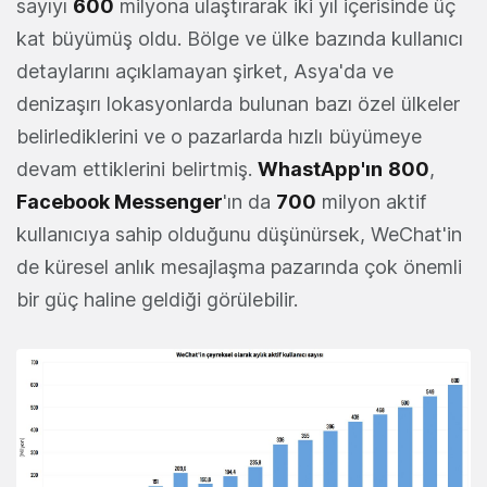
sayıyı
600
milyona ulaştırarak iki yıl içerisinde üç
kat büyümüş oldu. Bölge ve ülke bazında kullanıcı
detaylarını açıklamayan şirket, Asya'da ve
denizaşırı lokasyonlarda bulunan bazı özel ülkeler
belirlediklerini ve o pazarlarda hızlı büyümeye
devam ettiklerini belirtmiş.
WhastApp'ın
800
,
Facebook Messenger
'ın da
700
milyon aktif
kullanıcıya sahip olduğunu düşünürsek, WeChat'in
de küresel anlık mesajlaşma pazarında çok önemli
bir güç haline geldiği görülebilir.