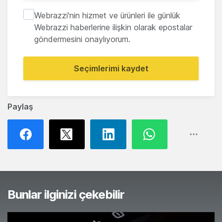
Webrazzi'nin hizmet ve ürünleri ile günlük
Webrazzi haberlerine ilişkin olarak epostalar
göndermesini onaylıyorum.
Seçimlerimi kaydet
Paylaş
Bunlar ilginizi çekebilir