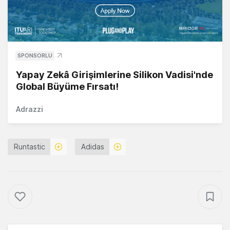
SPONSORLU
Yapay Zekâ Girişimlerine Silikon Vadisi'nde
Global Büyüme Fırsatı!
Adrazzi
Runtastic
Adidas