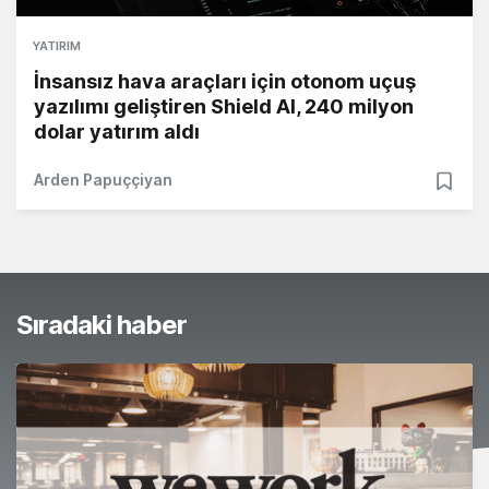
YATIRIM
İnsansız hava araçları için otonom uçuş
yazılımı geliştiren Shield AI, 240 milyon
dolar yatırım aldı
Arden Papuççiyan
Sıradaki haber