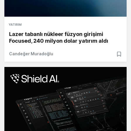
YATIRIM
Lazer tabanlı nükleer füzyon girişimi
Focused, 240 milyon dolar yatırım aldı
Candeğer Muradoğlu