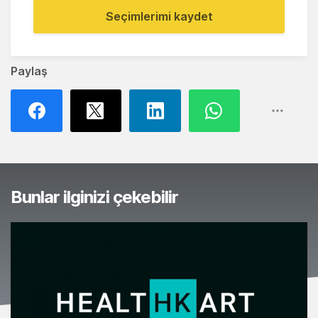
Seçimlerimi kaydet
Paylaş
Bunlar ilginizi çekebilir