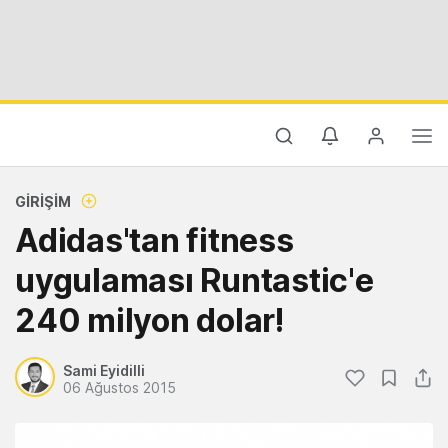
GIRIŞIM
Adidas'tan fitness
uygulaması Runtastic'e
240 milyon dolar!
Sami Eyidilli
06 Ağustos 2015