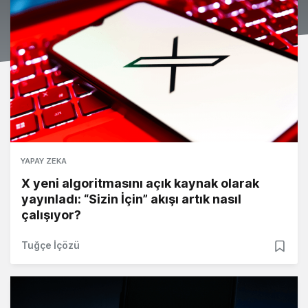
YAPAY ZEKA
X yeni algoritmasını açık kaynak olarak
yayınladı: “Sizin İçin” akışı artık nasıl
çalışıyor?
Tuğçe İçözü