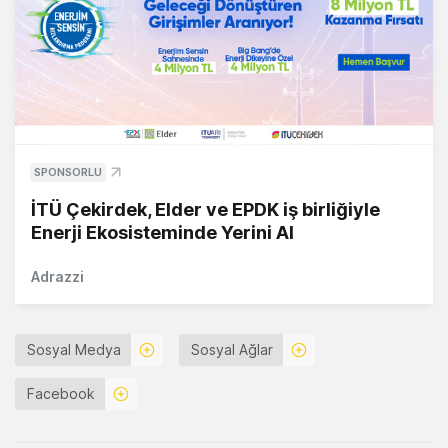
SPONSORLU
İTÜ Çekirdek, Elder ve EPDK iş birliğiyle
Enerji Ekosisteminde Yerini Al
Adrazzi
Sosyal Medya
Sosyal Ağlar
Facebook