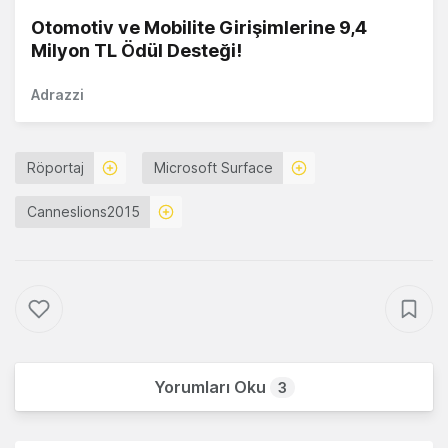
Otomotiv ve Mobilite Girişimlerine 9,4
Milyon TL Ödül Desteği!
Adrazzi
Röportaj
Microsoft Surface
Canneslions2015
Yorumları Oku
3