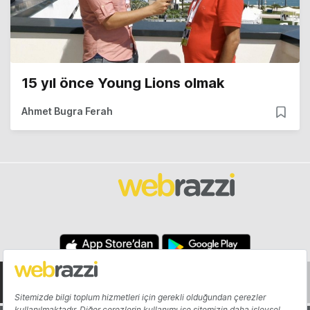
15 yıl önce Young Lions olmak
Ahmet Bugra Ferah