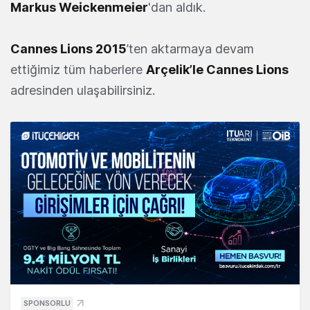
Markus Weickenmeier
'dan aldık.
Cannes Lions 2015
’ten aktarmaya devam
ettiğimiz tüm haberlere
Arçelik’le Cannes Lions
adresinden ulaşabilirsiniz.
SPONSORLU