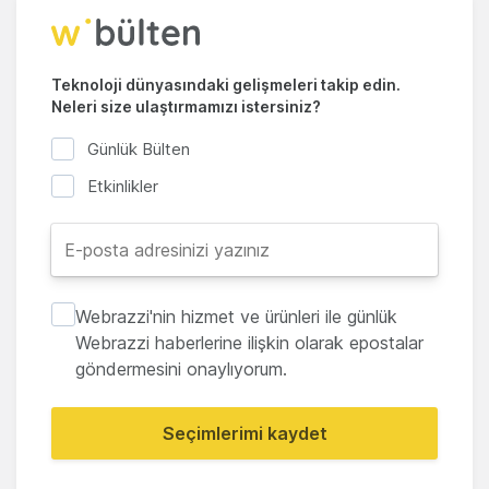
Teknoloji dünyasındaki gelişmeleri takip edin.
Neleri size ulaştırmamızı istersiniz?
Günlük Bülten
Etkinlikler
Webrazzi'nin hizmet ve ürünleri ile günlük
Webrazzi haberlerine ilişkin olarak epostalar
göndermesini onaylıyorum.
Seçimlerimi kaydet