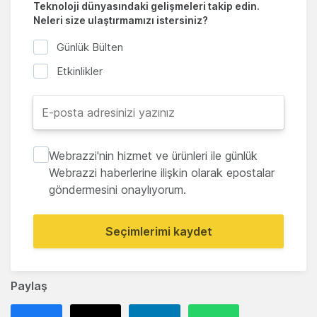
Teknoloji dünyasındaki gelişmeleri takip edin.
Neleri size ulaştırmamızı istersiniz?
Günlük Bülten
Etkinlikler
Webrazzi'nin hizmet ve ürünleri ile günlük
Webrazzi haberlerine ilişkin olarak epostalar
göndermesini onaylıyorum.
Seçimlerimi kaydet
Paylaş