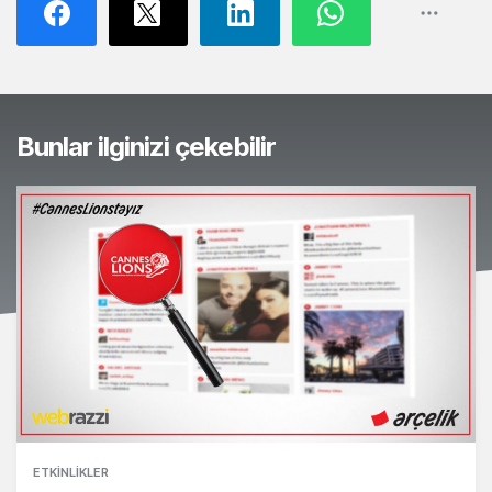
Bunlar ilginizi çekebilir
ETKINLIKLER