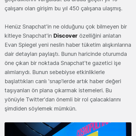
çalışanı olan girişim bu yıl 450 çalışana ulaşmış.
Henüz Snapchat'in ne olduğunu çok bilmeyen bir
kitleye Snapchat'in
Discover
özelliğini anlatan
Evan Spiegel yeni neslin haber tüketim alışkınlarına
dair detayları paylaştı. Bunun haricinde oturumda
öne çıkan bir noktada Snapchat'te gazetici işe
alımlarıydı. Bunun sebebiyse etkinliklerle
başlattıkları canlı 'snap'lerde artık haber değeri
taşıyanları ön plana çıkarmak istemeleri. Bu
yönüyle Twitter'dan önemli bir rol çalacaklarını
şimdiden söylemek mümkün.