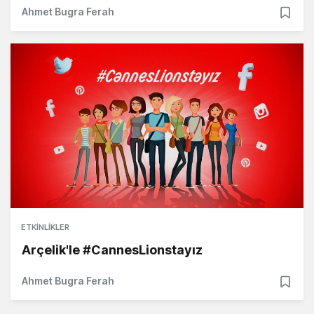
Ahmet Bugra Ferah
ETKINLIKLER
Arçelik'le #CannesLionstayız
Ahmet Bugra Ferah