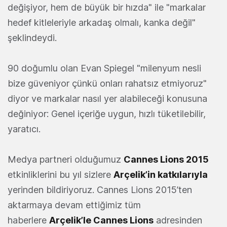
değişiyor, hem de büyük bir hızda" ile "markalar
hedef kitleleriyle arkadaş olmalı, kanka değil"
şeklindeydi.
90 doğumlu olan Evan Spiegel "milenyum nesli
bize güveniyor çünkü onları rahatsız etmiyoruz"
diyor ve markalar nasıl yer alabileceği konusuna
değiniyor: Genel içeriğe uygun, hızlı tüketilebilir,
yaratıcı.
Medya partneri olduğumuz
Cannes Lions 2015
etkinliklerini bu yıl sizlere
Arçelik’in katkılarıyla
yerinden bildiriyoruz. Cannes Lions 2015’ten
aktarmaya devam ettiğimiz tüm
haberlere
Arçelik’le Cannes Lions
adresinden