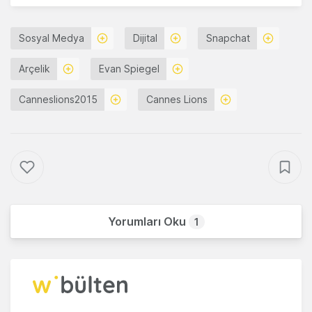
Sosyal Medya
Dijital
Snapchat
Arçelik
Evan Spiegel
Canneslions2015
Cannes Lions
Yorumları Oku
1