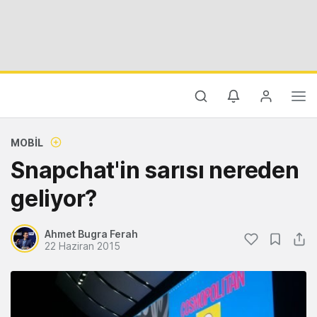
MOBIL
Snapchat'in sarısı nereden
geliyor?
Ahmet Bugra Ferah
22 Haziran 2015