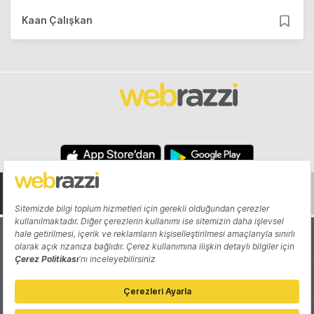
Kaan Çalışkan
Hakkında
Yazarlar
Katkıda Bulun
Reklam