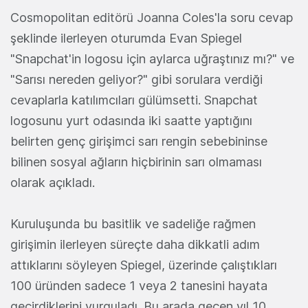
Cosmopolitan editörü Joanna Coles'la soru cevap
şeklinde ilerleyen oturumda Evan Spiegel
"Snapchat'in logosu için aylarca uğraştınız mı?" ve
"Sarısı nereden geliyor?" gibi sorulara verdiği
cevaplarla katılımcıları gülümsetti. Snapchat
logosunu yurt odasında iki saatte yaptığını
belirten genç girişimci sarı rengin sebebininse
bilinen sosyal ağların hiçbirinin sarı olmaması
olarak açıkladı.
Kuruluşunda bu basitlik ve sadeliğe rağmen
girişimin ilerleyen süreçte daha dikkatli adım
attıklarını söyleyen Spiegel, üzerinde çalıştıkları
100 üründen sadece 1 veya 2 tanesini hayata
geçirdiklerini vurguladı. Bu arada geçen yıl 10